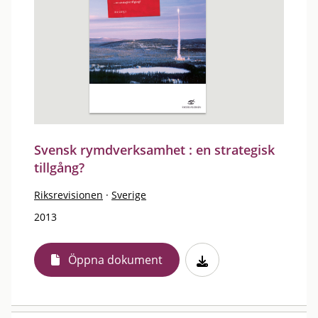
Svensk rymdverksamhet : en strategisk
tillgång?
Riksrevisionen
·
Sverige
2013
Öppna dokument