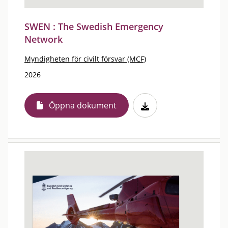
SWEN : The Swedish Emergency
Network
Myndigheten för civilt försvar (MCF)
2026
Öppna dokument