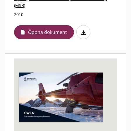
(MSB)
2010
Öppna dokument