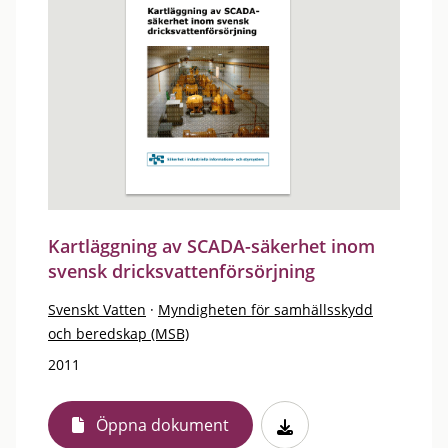
Kartläggning av SCADA-säkerhet inom
svensk dricksvattenförsörjning
Svenskt Vatten
·
Myndigheten för samhällsskydd
och beredskap (MSB)
2011
Öppna dokument