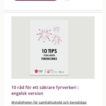
10 råd för ett säkrare fyrverkeri :
engelsk version
Myndigheten för samhällsskydd och beredskap