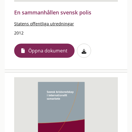
En sammanhållen svensk polis
Statens offentliga utredningar
2012
Öppna dokument