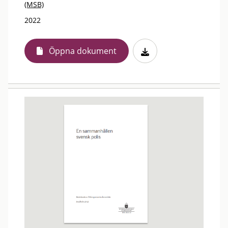
(MSB)
2022
Öppna dokument