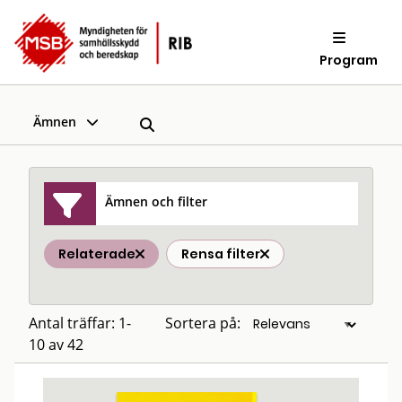
Program
Ämnen
Ämnen och filter
Relaterade
Rensa filter
Antal träffar: 1-
Sortera på:
10 av 42