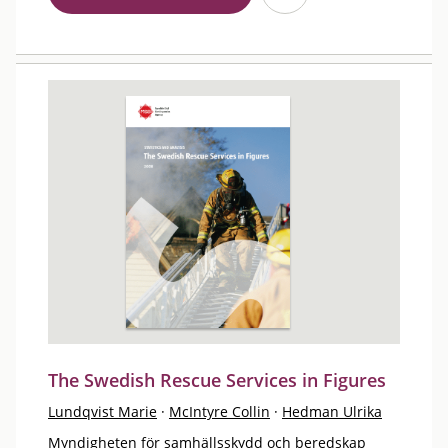
The Swedish Rescue Services in Figures
Lundqvist Marie
·
McIntyre Collin
·
Hedman Ulrika
Myndigheten för samhällsskydd och beredskap