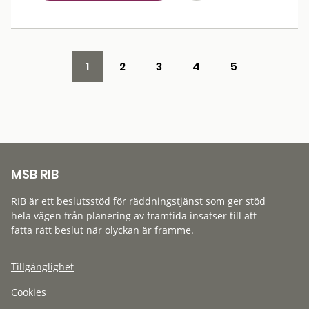
1
2
3
4
5
MSB RIB
RIB är ett beslutsstöd för räddningstjänst som ger stöd
hela vägen från planering av framtida insatser till att
fatta rätt beslut när olyckan är framme.
Tillgänglighet
Cookies