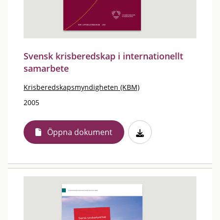
Svensk krisberedskap i internationellt
samarbete
Krisberedskapsmyndigheten (KBM)
2005
Öppna dokument