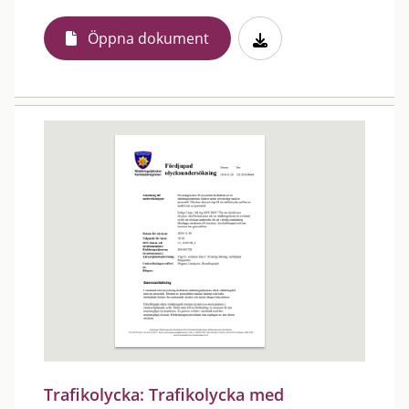
Öppna dokument
Trafikolycka: Trafikolycka med