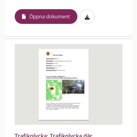
Öppna dokument
Trafikolycka: Trafikolycka där