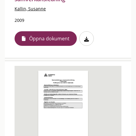
Kallin, Susanne
2009
Öppna dokument