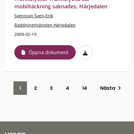
mobiltäckning saknades, Härjedalen
Svensson Sven-Erik
Räddningstjänsten Härjedalen
2009-05-19
Öppna dokument
1
2
3
4
14
Nästa