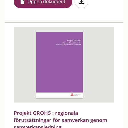
Öppna dokument
Projekt GROHS : regionala
förutsättningar för samverkan genom
samverkansledning