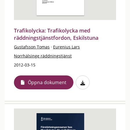
Trafikolycka: Trafikolycka med
räddningstjänstfordon, Eskilstuna
Gustafsson Tomas
·
Eurenius Lars
Norrhälsinge räddningstjänst
2012-03-15
Öppna dokument