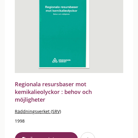
Regionala resursbaser mot
kemikalieolyckor : behov och
möjligheter
Räddningsverket (SRV)
1998