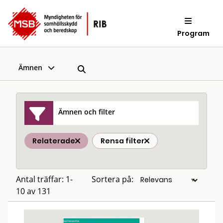
Program
Ämnen
Ämnen och filter
Relaterade
Rensa filter
Antal träffar: 1-
Sortera på:
10 av 131