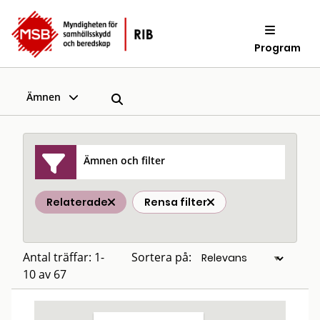
Program
Ämnen
Ämnen och filter
Relaterade
Rensa filter
Antal träffar: 1-
Sortera på:
10 av 67