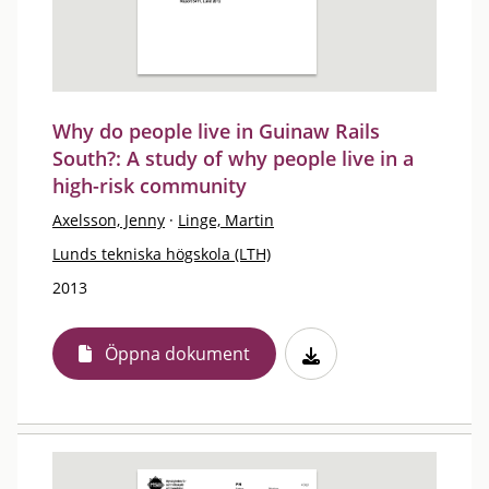
Why do people live in Guinaw Rails
South?: A study of why people live in a
high-risk community
Axelsson, Jenny
·
Linge, Martin
Lunds tekniska högskola (LTH)
2013
Öppna dokument