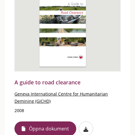
A guide to road clearance
Geneva International Centre for Humanitarian
Demining (GICHD)
2008
Öppna dokument