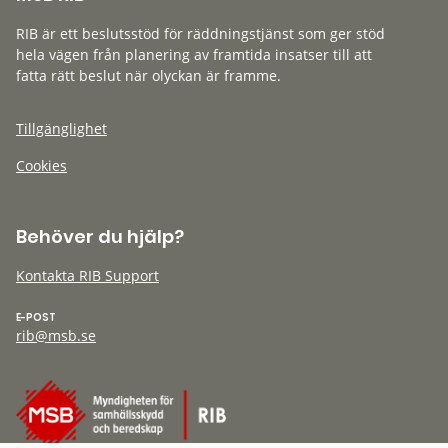
RIB är ett beslutsstöd för räddningstjänst som ger stöd
hela vägen från planering av framtida insatser till att
fatta rätt beslut när olyckan är framme.
Tillgänglighet
Cookies
Behöver du hjälp?
Kontakta RIB Support
E-POST
rib@msb.se