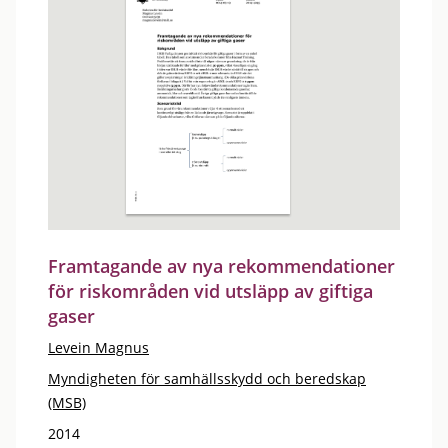
Framtagande av nya rekommendationer
för riskområden vid utsläpp av giftiga
gaser
Levein Magnus
Myndigheten för samhällsskydd och beredskap
(MSB)
2014