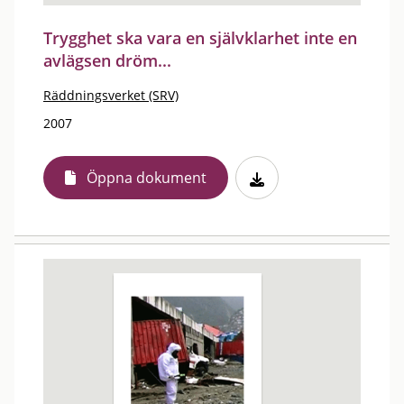
Trygghet ska vara en självklarhet inte en
avlägsen dröm...
Räddningsverket (SRV)
2007
Öppna dokument