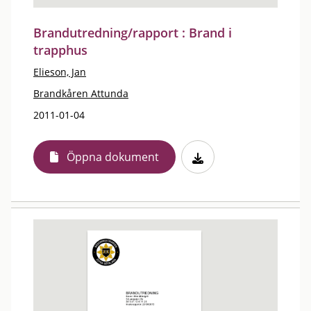
Brandutredning/rapport : Brand i
trapphus
Elieson, Jan
Brandkåren Attunda
2011-01-04
Öppna dokument