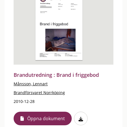
Brandutredning : Brand i friggebod
Månsson, Lennart
Brandförsvaret Norrköping
2010-12-28
Öppna dokument