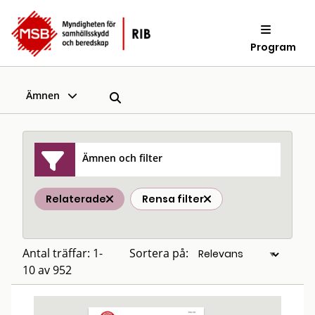
Program
Ämnen
Ämnen och filter
Relaterade
Rensa filter
Antal träffar: 1-
Sortera på:
10 av 952