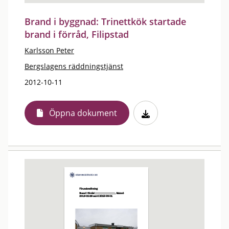
Brand i byggnad: Trinettkök startade
brand i förråd, Filipstad
Karlsson Peter
Bergslagens räddningstjänst
2012-10-11
Öppna dokument