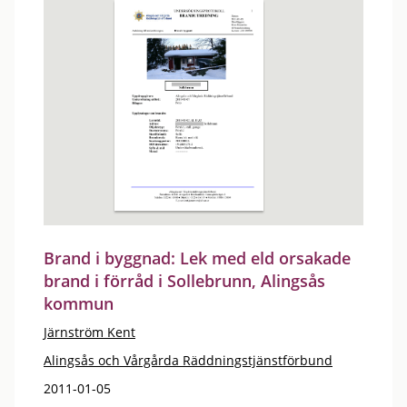
Brand i byggnad: Lek med eld orsakade
brand i förråd i Sollebrunn, Alingsås
kommun
Järnström Kent
Alingsås och Vårgårda Räddningstjänstförbund
2011-01-05