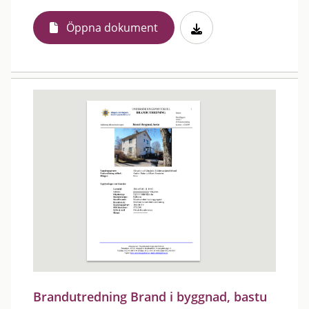
Öppna dokument
Brandutredning Brand i byggnad, bastu