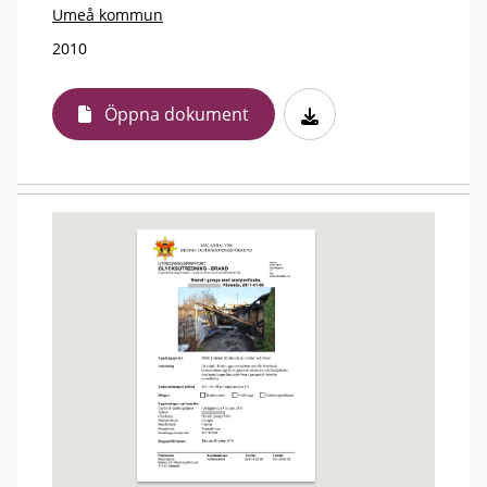
Umeå kommun
2010
Öppna dokument