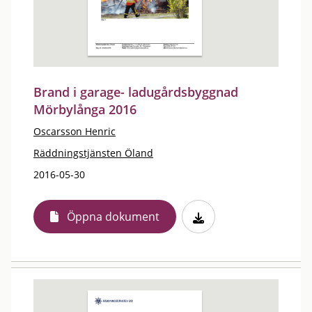
Brand i garage- ladugårdsbyggnad
Mörbylånga 2016
Oscarsson Henric
Räddningstjänsten Öland
2016-05-30
Öppna dokument