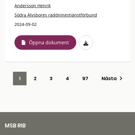
Andersson Henrik
Södra Älvsborgs räddningstjänstförbund
2024-09-02
Öppna dokument
1
2
3
4
97
Nästa
MSB RIB