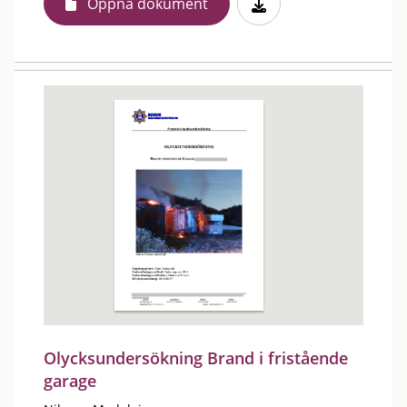
Öppna dokument
Olycksundersökning Brand i fristående
garage