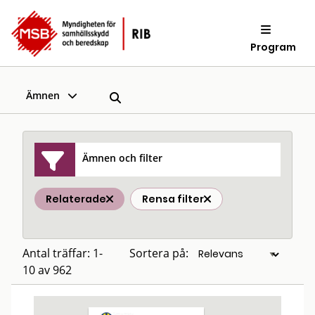
Program
Ämnen
Ämnen och filter
Relaterade
Rensa filter
Antal träffar: 1-
Sortera på:
10 av 962