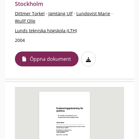
Stockholm
Dittmer Torkel
·
Jämtäng Ulf
·
Lundqvist Marie
·
Wullf Olle
Lunds tekniska högskola (LTH)
2004
Öppna dokument