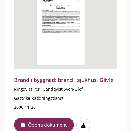
Brand i byggnad: brand i sjukhus, Gävle
Ringqvist Per
·
Sandqvist Sven-Olof
Gästrike Räddningstjänst
2006-11-26
Öppna dokument