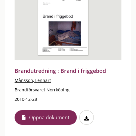
Brandutredning : Brand i friggebod
Månsson, Lennart
Brandförsvaret Norrköping
2010-12-28
Öppna dokument