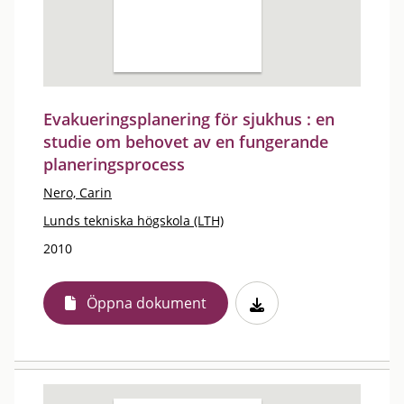
Evakueringsplanering för sjukhus : en
studie om behovet av en fungerande
planeringsprocess
Nero, Carin
Lunds tekniska högskola (LTH)
2010
Öppna dokument