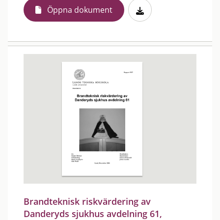
Öppna dokument
Brandteknisk riskvärdering av
Danderyds sjukhus avdelning 61,