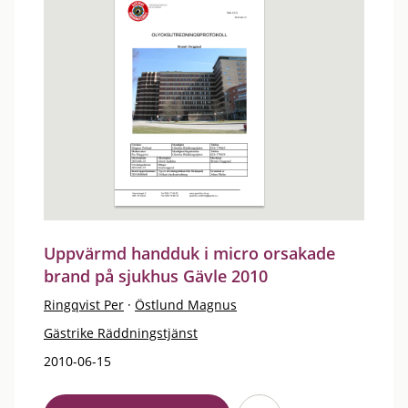
Uppvärmd handduk i micro orsakade
brand på sjukhus Gävle 2010
Ringqvist Per
·
Östlund Magnus
Gästrike Räddningstjänst
2010-06-15