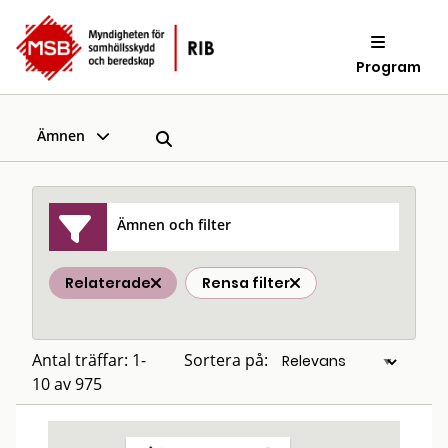
Program
Ämnen
Ämnen och filter
Relaterade
Rensa filter
Antal träffar: 1-
Sortera på:
10 av 975