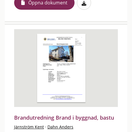
Öppna dokument
Brandutredning Brand i byggnad, bastu
Järnström Kent
·
Dahn Anders