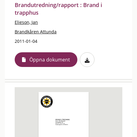
Brandutredning/rapport : Brand i
trapphus
Elieson, Jan
Brandkåren Attunda
2011-01-04
Öppna dokument