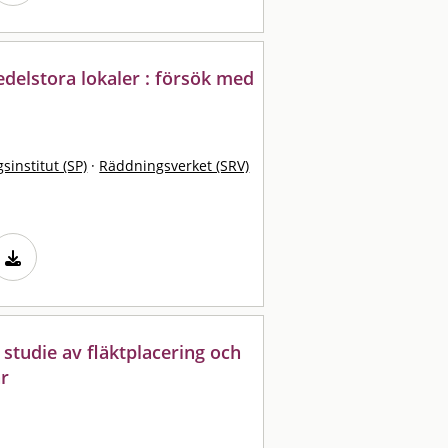
edelstora lokaler : försök med
sinstitut (SP)
·
Räddningsverket (SRV)
 studie av fläktplacering och
ar