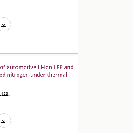
of automotive Li-ion LFP and
ied nitrogen under thermal
 (FOI)