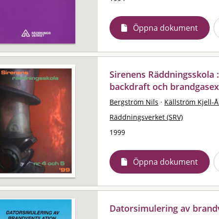
Öppna dokument
Sirenens Räddningsskola :
backdraft och brandgasex
Bergström Nils
·
Källström Kjell-
Räddningsverket (SRV)
1999
Öppna dokument
Datorsimulering av brandv