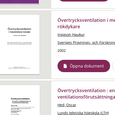
Övertrycksventilation i m
rökdykare
Ingason Haukur
Sveriges Provnings- och Forskning
2002
Öppna dokument
Övertrycksventilation : en
ventilationsförutsättning
Hed, Oscar
Lunds tekniska högskola (LTH)