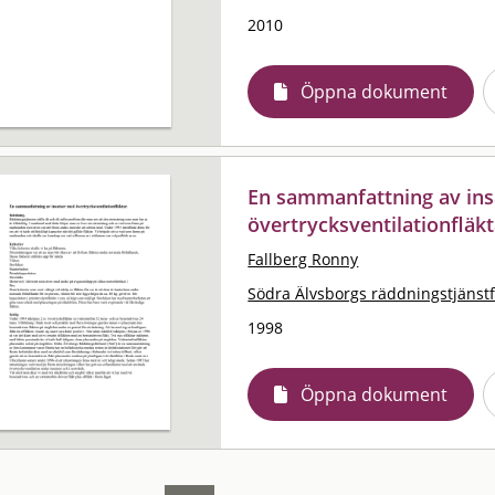
2010
Öppna dokument
En sammanfattning av in
övertrycksventilationfläk
Fallberg Ronny
Södra Älvsborgs räddningstjänst
1998
Öppna dokument