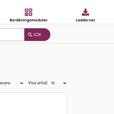
Beräkningsmoduler
Ladda ner
Visa antal: