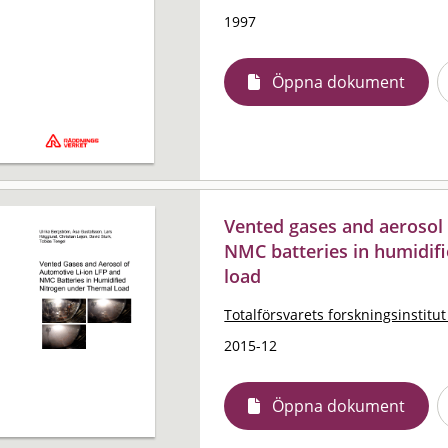
1997
Öppna dokument
Vented gases and aerosol 
NMC batteries in humidif
load
Totalförsvarets forskningsinstitut
2015-12
Öppna dokument