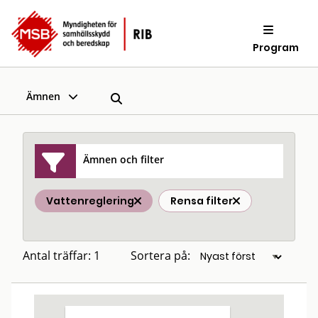
Program
Ämnen
Ämnen och filter
Vattenreglering
Rensa filter
Antal träffar: 1
Sortera på: