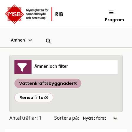
Program
Ämnen
Ämnen och filter
Vattenkraftsbyggnader
Rensa filter
Antal träffar: 1
Sortera på: