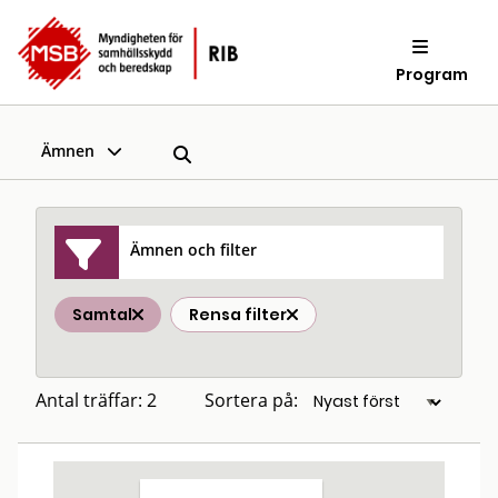
Program
Ämnen
Ämnen och filter
Samtal
Rensa filter
Antal träffar: 2
Sortera på: