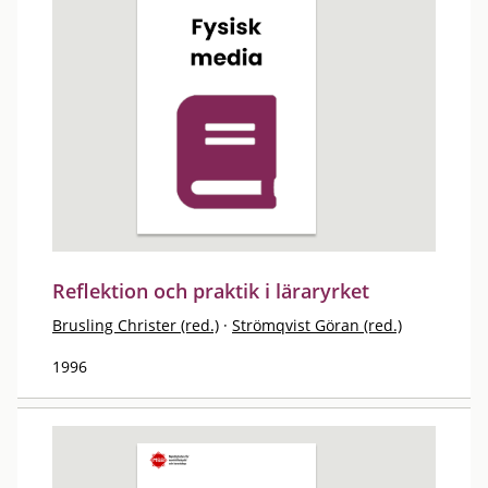
Reflektion och praktik i läraryrket
Brusling Christer (red.)
·
Strömqvist Göran (red.)
1996