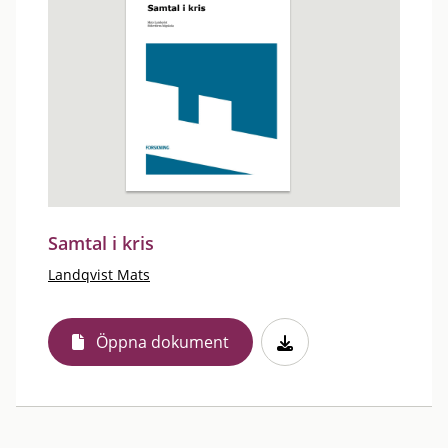
Samtal i kris
Landqvist Mats
Öppna dokument