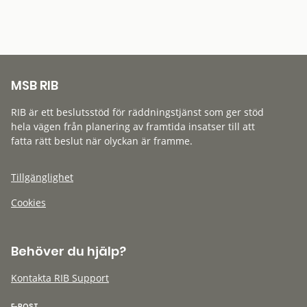
MSB RIB
RIB är ett beslutsstöd för räddningstjänst som ger stöd
hela vägen från planering av framtida insatser till att
fatta rätt beslut när olyckan är framme.
Tillgänglighet
Cookies
Behöver du hjälp?
Kontakta RIB Support
E-POST