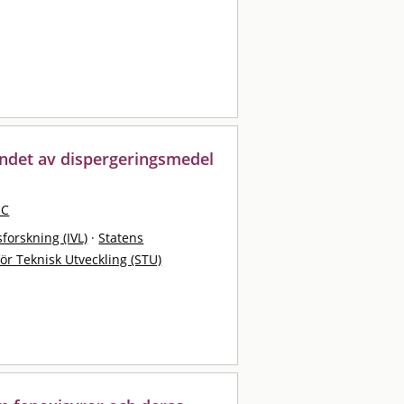
ndet av dispergeringsmedel
 C
sforskning (IVL)
·
Statens
för Teknisk Utveckling (STU)