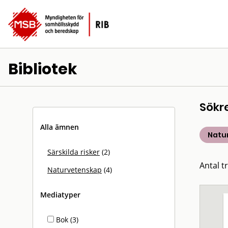
Bibliotek
Sökr
Alla ämnen
Natu
Särskilda risker
(2)
Antal tr
Naturvetenskap
(4)
Mediatyper
Bok (3)