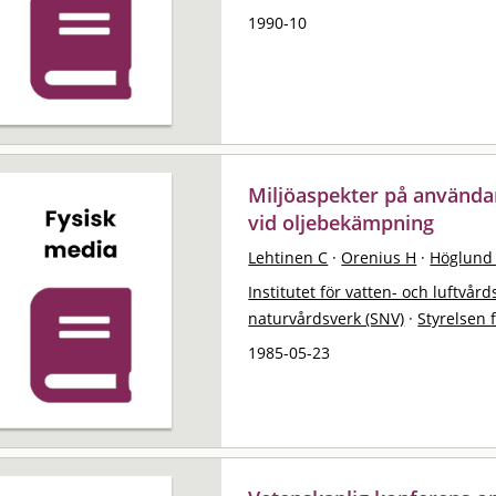
1990-10
Miljöaspekter på använda
vid oljebekämpning
Lehtinen C
·
Orenius H
·
Höglund
Institutet för vatten- och luftvård
naturvårdsverk (SNV)
·
Styrelsen 
1985-05-23