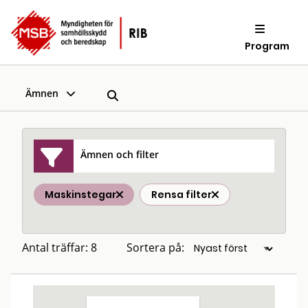
Program
Ämnen
Ämnen och filter
Maskinstegar
Rensa filter
Antal träffar: 8
Sortera på: