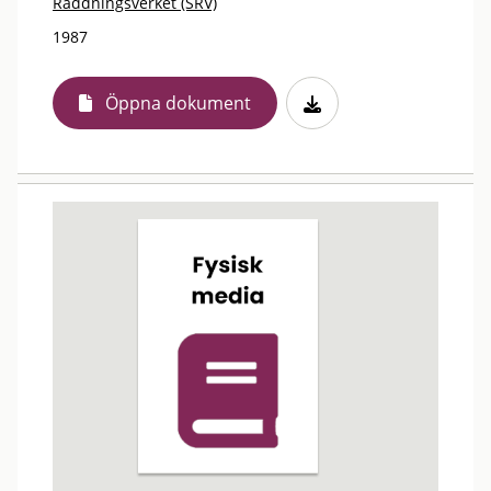
Räddningsverket (SRV)
1987
Öppna dokument