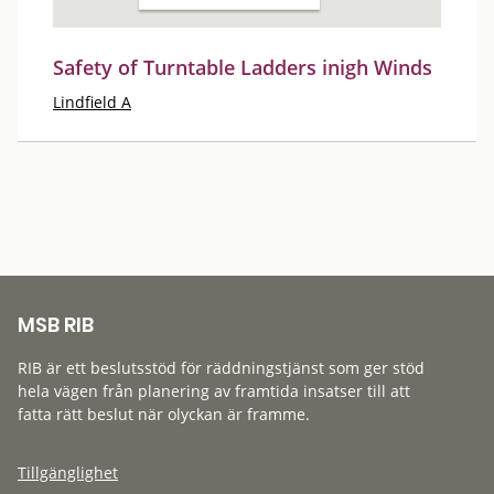
Safety of Turntable Ladders inigh Winds
Lindfield A
MSB RIB
RIB är ett beslutsstöd för räddningstjänst som ger stöd
hela vägen från planering av framtida insatser till att
fatta rätt beslut när olyckan är framme.
Tillgänglighet