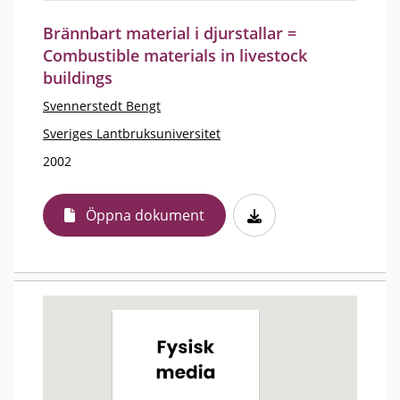
Brännbart material i djurstallar =
Combustible materials in livestock
buildings
Svennerstedt Bengt
Sveriges Lantbruksuniversitet
2002
Öppna dokument