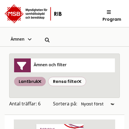
Program
Ämnen
Ämnen och filter
Lantbruk
Rensa filter
Antal träffar: 6
Sortera på: