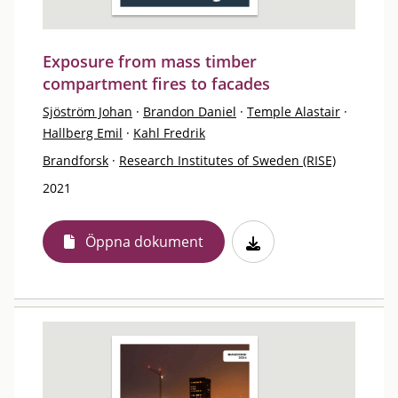
Exposure from mass timber
compartment fires to facades
Sjöström Johan
·
Brandon Daniel
·
Temple Alastair
·
Hallberg Emil
·
Kahl Fredrik
Brandforsk
·
Research Institutes of Sweden (RISE)
2021
Öppna dokument