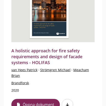
A holistic approach for fire safety
requirements and design of facade
systems - HOLIFAS
van Hees Patrick
·
Strömgren Michael
·
Meacham
Brian
Brandforsk
2020
Öppna dokument