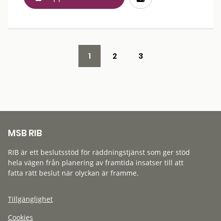
1
2
3
MSB RIB
RIB är ett beslutsstöd för räddningstjänst som ger stöd
hela vägen från planering av framtida insatser till att
fatta rätt beslut när olyckan är framme.
Tillgänglighet
Cookies