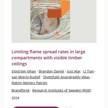
Limiting flame spread rates in large
compartments with visible timber
ceilings
Sjöström Johan
·
Brandon Daniel
·
Just Alar
·
Li Tian
·
van Mierlo Rudolf
·
Shettihalli Anandreddy Vikas
·
Robijn-Meijers Patries
Brandforsk
·
Research Institutes of Sweden (RISE)
2024