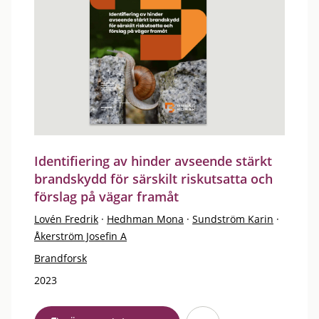
Identifiering av hinder avseende stärkt
brandskydd för särskilt riskutsatta och
förslag på vägar framåt
Lovén Fredrik
·
Hedhman Mona
·
Sundström Karin
·
Åkerström Josefin A
Brandforsk
2023