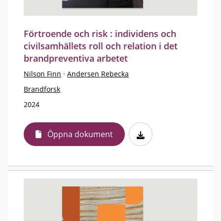
Förtroende och risk : individens och
civilsamhällets roll och relation i det
brandpreventiva arbetet
Nilson Finn
·
Andersen Rebecka
Brandforsk
2024
Öppna dokument