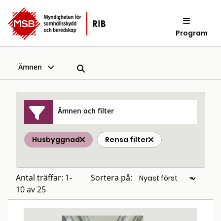
Program
Ämnen
Ämnen och filter
Husbyggnad
Rensa filter
Antal träffar: 1-
Sortera på:
10 av 25