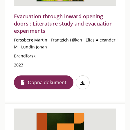
Evacuation through inward opening
doors : Literature study and evacuation
experiments
Forssberg Martin
·
Frantzich Håkan
·
Elias Alexander
M
·
Lundin Johan
Brandforsk
2023
Öppna dokument