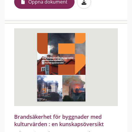
Öppna dokument
Brandsäkerhet för byggnader med
kulturvärden : en kunskapsöversikt