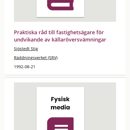
Praktiska råd till fastighetsägare för
undvikande av källaröversvämningar
Sjöstedt Stig
Räddningsverket (SRV)
1992-08-21