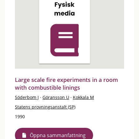
Large scale fire experiments in a room
with combustible linings
Söderbom J
·
Göransson U
·
Kokkala M
Statens provningsanstalt (SP)
1990
Öppna sammanfattning