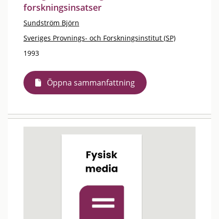
forskningsinsatser
Sundström Björn
Sveriges Provnings- och Forskningsinstitut (SP)
1993
Öppna sammanfattning