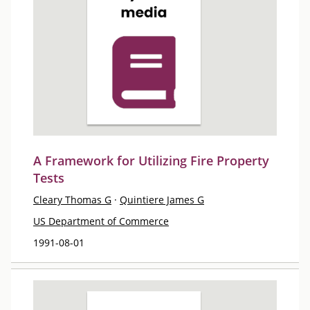
A Framework for Utilizing Fire Property
Tests
Cleary Thomas G
·
Quintiere James G
US Department of Commerce
1991-08-01