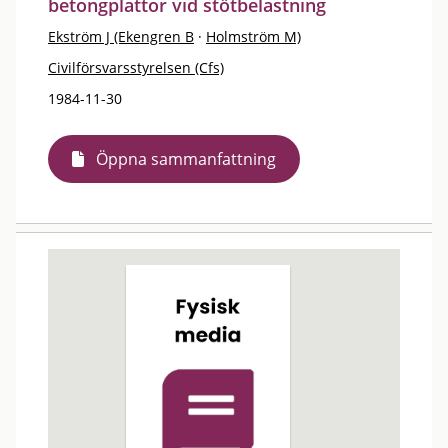
betongplattor vid stötbelastning
Ekström J (Ekengren B
·
Holmström M)
Civilförsvarsstyrelsen (Cfs)
1984-11-30
Öppna sammanfattning