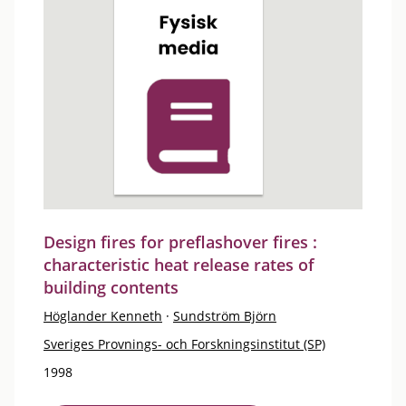
Design fires for preflashover fires :
characteristic heat release rates of
building contents
Höglander Kenneth
·
Sundström Björn
Sveriges Provnings- och Forskningsinstitut (SP)
1998