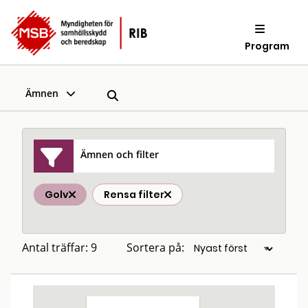
Program
Ämnen
Ämnen och filter
Golv
Rensa filter
Antal träffar: 9
Sortera på: