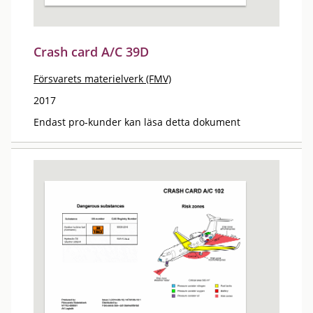
Crash card A/C 39D
Försvarets materielverk (FMV)
2017
Endast pro-kunder kan läsa detta dokument