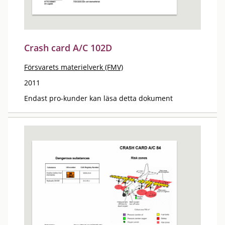
Crash card A/C 102D
Försvarets materielverk (FMV)
2011
Endast pro-kunder kan läsa detta dokument