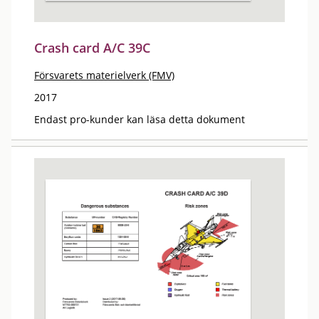
Crash card A/C 39C
Försvarets materielverk (FMV)
2017
Endast pro-kunder kan läsa detta dokument