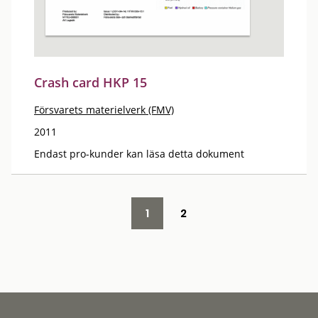
Crash card HKP 15
Försvarets materielverk (FMV)
2011
Endast pro-kunder kan läsa detta dokument
1
2