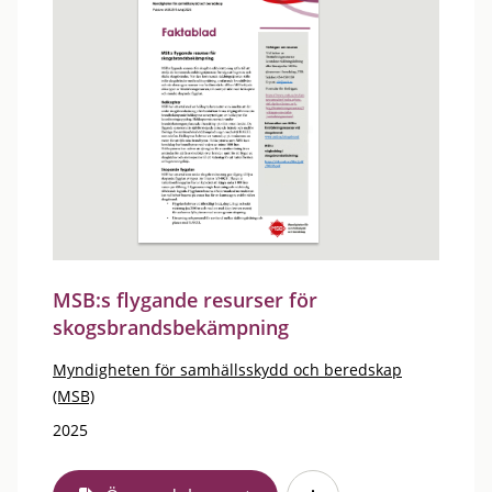
MSB:s flygande resurser för
skogsbrandsbekämpning
Myndigheten för samhällsskydd och beredskap
(MSB)
2025