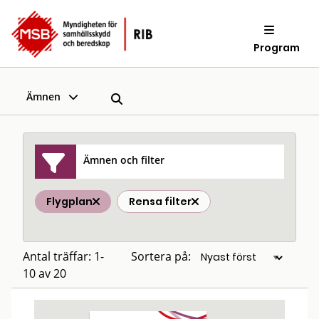
Program
Ämnen
Ämnen och filter
Flygplan
Rensa filter
Antal träffar: 1-
Sortera på:
10 av 20