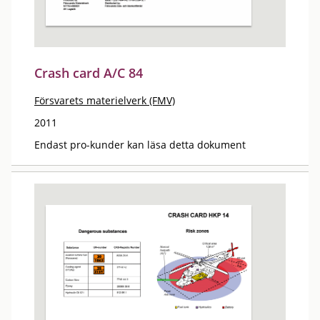
Crash card A/C 84
Försvarets materielverk (FMV)
2011
Endast pro-kunder kan läsa detta dokument