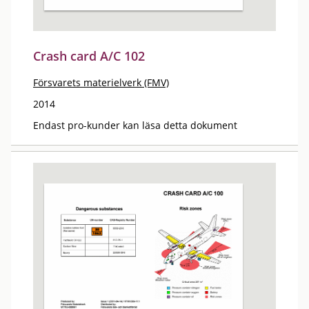
Crash card A/C 102
Försvarets materielverk (FMV)
2014
Endast pro-kunder kan läsa detta dokument