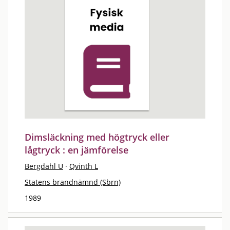
Dimsläckning med högtryck eller
lågtryck : en jämförelse
Bergdahl U
·
Qvinth L
Statens brandnämnd (Sbrn)
1989