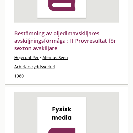
Bestämning av oljedimavskiljares
avskiljningsförmåga : II Provresultat för
sexton avskiljare
Höjerdal Per
·
Alenius Sven
Arbetarskyddsverket
1980