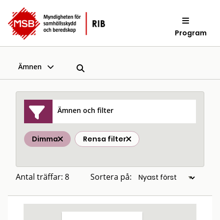
Program
Ämnen
Ämnen och filter
Dimma
Rensa filter
Antal träffar: 8
Sortera på: