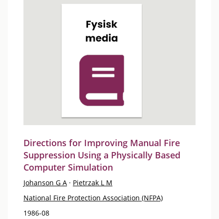
Directions for Improving Manual Fire
Suppression Using a Physically Based
Computer Simulation
Johanson G A
·
Pietrzak L M
National Fire Protection Association (NFPA)
1986-08