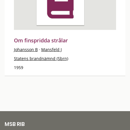
Om finspridda strålar
Johansson B
·
Mansfeld J
Statens brandnämnd (Sbrn)
1959
MSB RIB