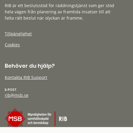
RIB är ett beslutsstöd för räddningstjänst som ger stöd
hela vägen från planering av framtida insatser till att
fatta rätt beslut när olyckan är framme.
Tillgänglighet
Cookies
Behöver du hjälp?
Kontakta RIB Support
E-POST
rib@msb.se