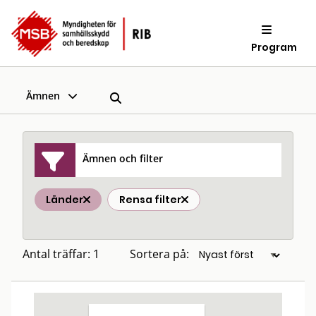
Program
Ämnen
Ämnen och filter
Länder
Rensa filter
Antal träffar: 1
Sortera på: