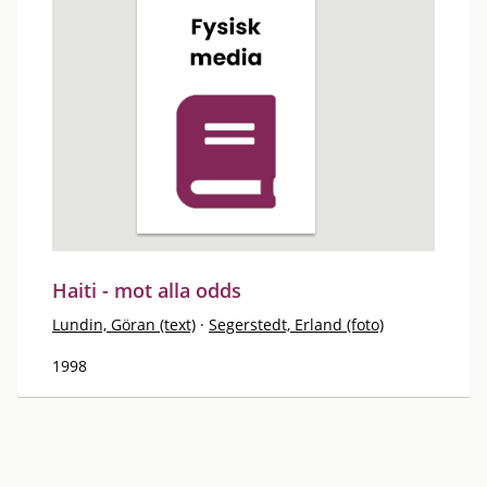
Haiti - mot alla odds
Lundin, Göran (text)
·
Segerstedt, Erland (foto)
1998