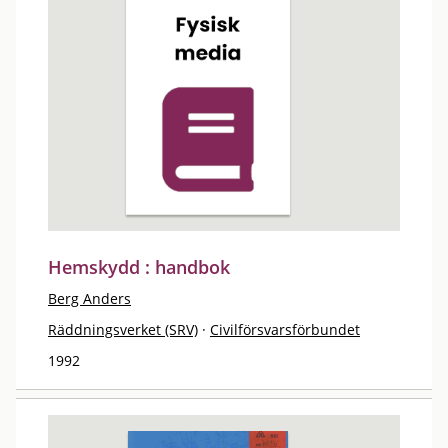
Hemskydd : handbok
Berg Anders
Räddningsverket (SRV)
·
Civilförsvarsförbundet
1992