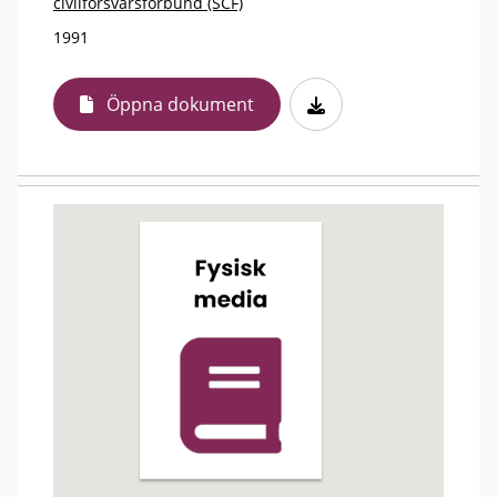
civilförsvarsförbund (SCF)
1991
Öppna dokument