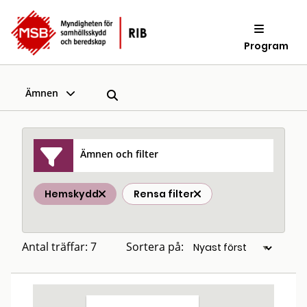
Program
Ämnen
Ämnen och filter
Hemskydd
Rensa filter
Antal träffar: 7
Sortera på: