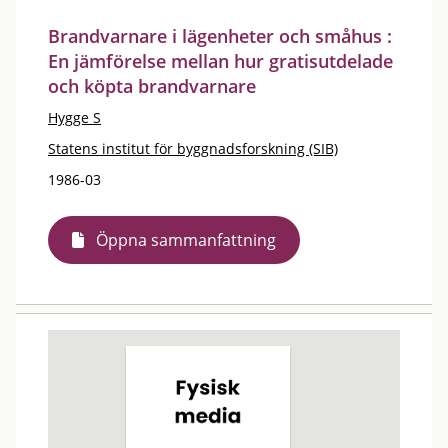
Brandvarnare i lägenheter och småhus :
En jämförelse mellan hur gratisutdelade
och köpta brandvarnare
Hygge S
Statens institut för byggnadsforskning (SIB)
1986-03
Öppna sammanfattning