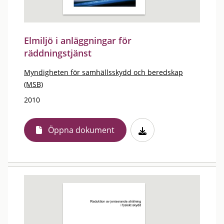
Elmiljö i anläggningar för
räddningstjänst
Myndigheten för samhällsskydd och beredskap
(MSB)
2010
Öppna dokument