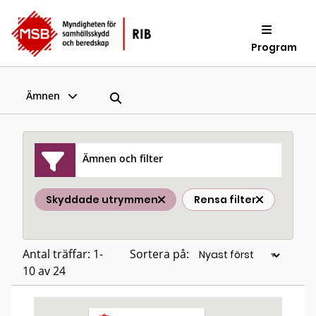
Program
Ämnen
Ämnen och filter
Skyddade utrymmen
Rensa filter
Antal träffar: 1-
Sortera på:
10 av 24