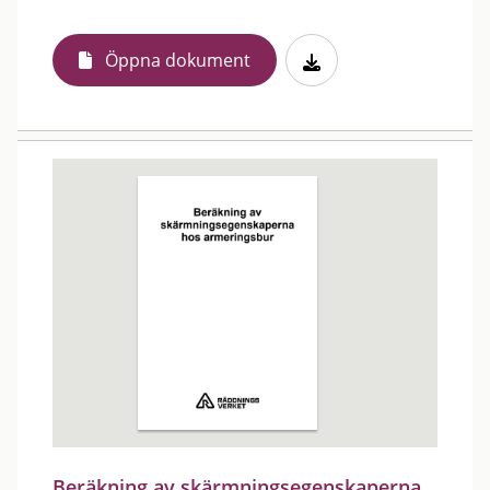
Öppna dokument
Beräkning av skärmningsegenskaperna