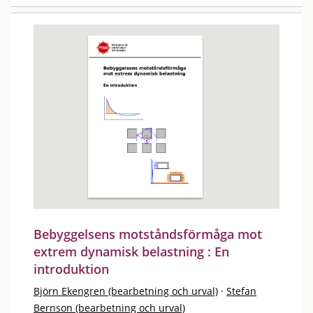
Bebyggelsens motståndsförmåga mot
extrem dynamisk belastning : En
introduktion
Björn Ekengren (bearbetning och urval)
·
Stefan
Bernson (bearbetning och urval)