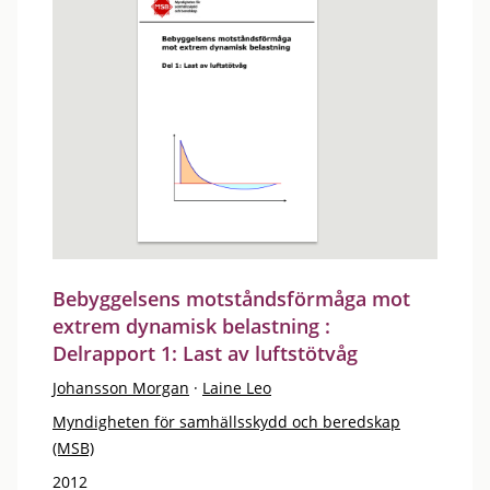
Bebyggelsens motståndsförmåga mot
extrem dynamisk belastning :
Delrapport 1: Last av luftstötvåg
Johansson Morgan
·
Laine Leo
Myndigheten för samhällsskydd och beredskap
(MSB)
2012