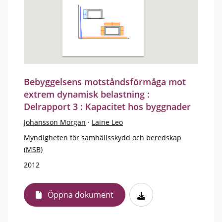
Bebyggelsens motståndsförmåga mot
extrem dynamisk belastning :
Delrapport 3 : Kapacitet hos byggnader
Johansson Morgan
·
Laine Leo
Myndigheten för samhällsskydd och beredskap
(MSB)
2012
Öppna dokument