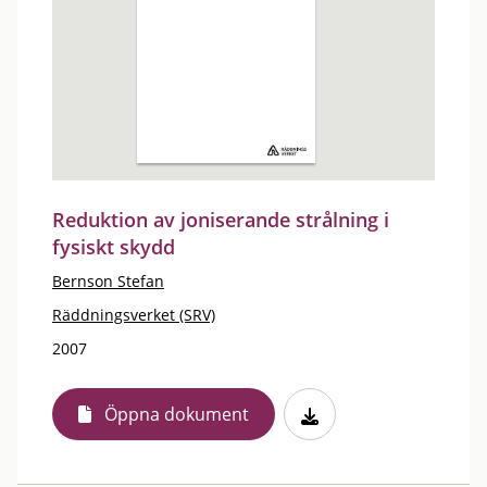
Reduktion av joniserande strålning i
fysiskt skydd
Bernson Stefan
Räddningsverket (SRV)
2007
Öppna dokument