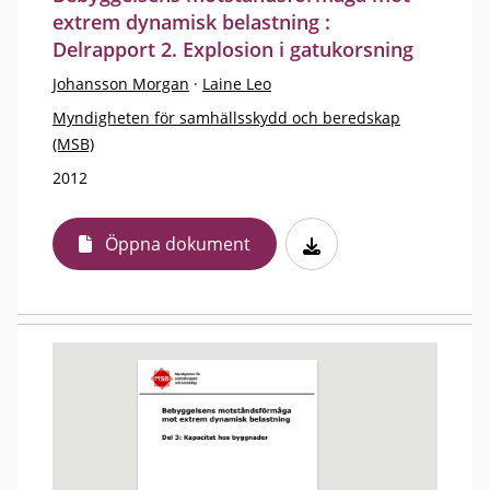
extrem dynamisk belastning :
Delrapport 2. Explosion i gatukorsning
Johansson Morgan
·
Laine Leo
Myndigheten för samhällsskydd och beredskap
(MSB)
2012
Öppna dokument