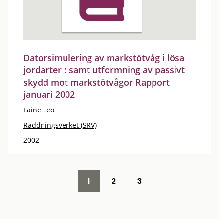
Datorsimulering av markstötvåg i lösa
jordarter : samt utformning av passivt
skydd mot markstötvågor Rapport
januari 2002
Laine Leo
Räddningsverket (SRV)
2002
1
2
3