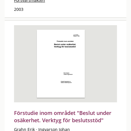
Försvarsmakten
2003
Förstudie inom området "Beslut under
osäkerhet. Verktyg för beslutsstöd"
Grahn Erik
·
Ingvarson Johan