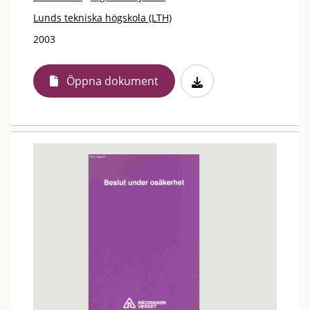
Lunds tekniska högskola (LTH)
2003
Öppna dokument