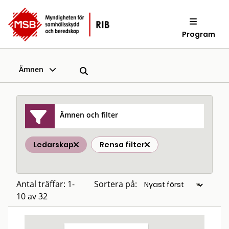
Program
Ämnen
Ämnen och filter
Ledarskap
Rensa filter
Antal träffar: 1-
Sortera på:
10 av 32