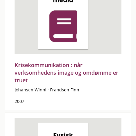
Krisekommunikation : når
verksomhedens image og omdømme er
truet
Johansen Winni
·
Frandsen Finn
2007