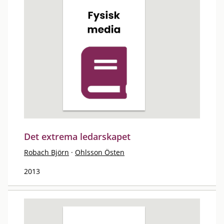
Det extrema ledarskapet
Robach Björn
·
Ohlsson Östen
2013