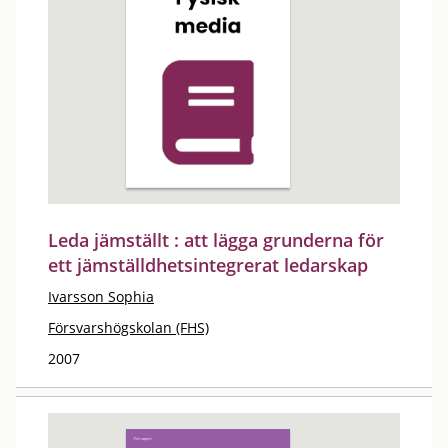
Leda jämställt : att lägga grunderna för
ett jämställdhetsintegrerat ledarskap
Ivarsson Sophia
Försvarshögskolan (FHS)
2007