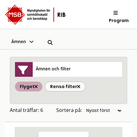
Program
Ämnen
Ämnen och filter
Flyget
Rensa filter
Antal träffar: 6
Sortera på: