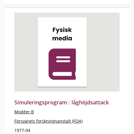
Simuleringsprogram : låghöjdsattack
Modéer B
Försvarets forskningsanstalt (FOA)
1977-04