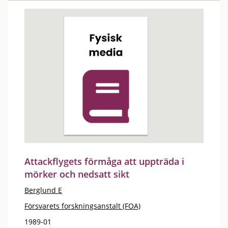
Attackflygets förmåga att uppträda i
mörker och nedsatt sikt
Berglund E
Försvarets forskningsanstalt (FOA)
1989-01