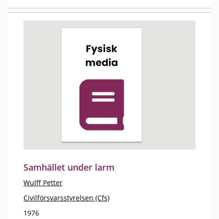
Samhället under larm
Wulff Petter
Civilförsvarsstyrelsen (Cfs)
1976