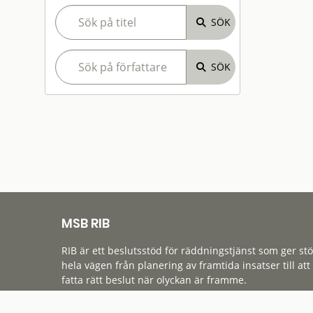
MSB RIB
RIB är ett beslutsstöd för räddningstjänst som ger st
hela vägen från planering av framtida insatser till att
fatta rätt beslut när olyckan är framme.
Tillgänglighet
Cookies