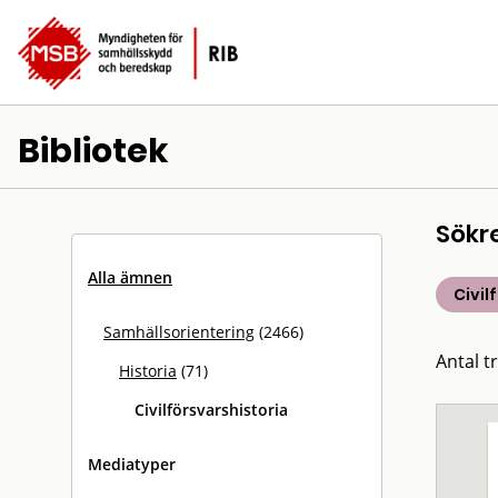
Bibliotek
Sökr
Alla ämnen
Civil
Samhällsorientering
(2466)
Antal tr
Historia
(71)
Civilförsvarshistoria
Mediatyper