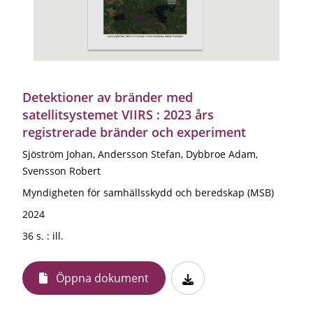
Detektioner av bränder med
satellitsystemet VIIRS : 2023 års
registrerade bränder och experiment
Sjöström Johan, Andersson Stefan, Dybbroe Adam,
Svensson Robert
Myndigheten för samhällsskydd och beredskap (MSB)
2024
36 s. : ill.
Öppna dokument