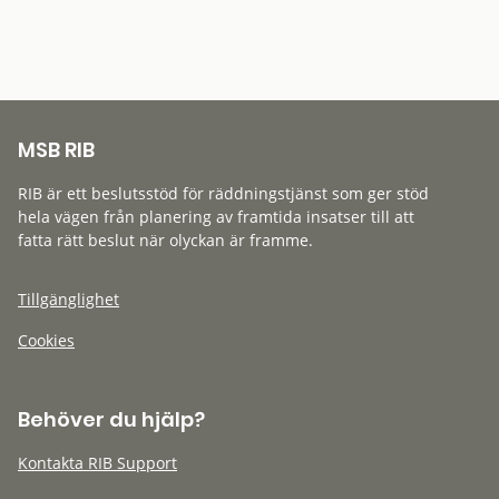
MSB RIB
RIB är ett beslutsstöd för räddningstjänst som ger stöd
hela vägen från planering av framtida insatser till att
fatta rätt beslut när olyckan är framme.
Tillgänglighet
Cookies
Behöver du hjälp?
Kontakta RIB Support