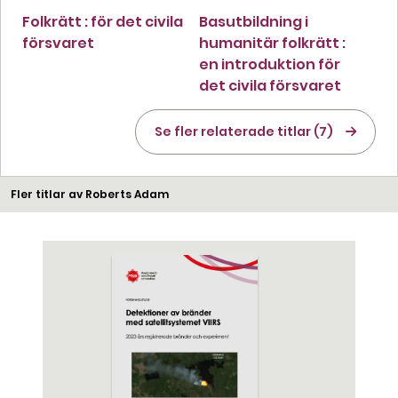
Folkrätt : för det civila
Basutbildning i
försvaret
humanitär folkrätt :
en introduktion för
det civila försvaret
Se fler relaterade titlar (7)
Fler titlar av Roberts Adam