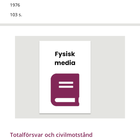
1976
103 s.
Totalförsvar och civilmotstånd