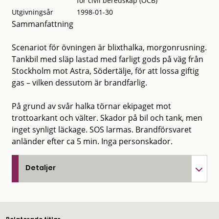
för civil beredskap (ÖCB)
Utgivningsår
1998-01-30
Sammanfattning
Scenariot för övningen är blixthalka, morgonrusning.
Tankbil med släp lastad med farligt gods på väg från
Stockholm mot Astra, Södertälje, för att lossa giftig
gas – vilken dessutom är brandfarlig.
På grund av svår halka törnar ekipaget mot
trottoarkant och välter. Skador på bil och tank, men
inget synligt läckage. SOS larmas. Brandförsvaret
anländer efter ca 5 min. Inga personskador.
Detaljer