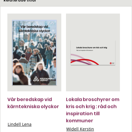
Relaterade titlar
Vår beredskap vid
Lokala broschyrer om
kärntekniska olyckor
kris och krig : råd och
inspiration till
kommuner
Lindell Lena
Widell Kerstin