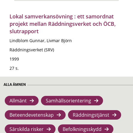
Lokal samverkansövning : ett samordnat
projekt mellan Räddningsverket och ÖCB,
slutrapport
Lindblom Gunnar, Livmar Björn
Räddningsverket (SRV)
1999
27 s.
ALLA ÄMNEN
Allmänt
Samhällsorientering
Beteendevetenskap
Räddningstjänst
Särskilda risker
Befolkningsskydd