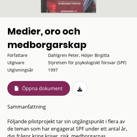
Medier, oro och
medborgarskap
Författare
Dahlgren Peter, Höijer Birgitta
Utgivare
Styrelsen för psykologiskt försvar (SPF)
Utgivningsår
1997
Öppna dokument
Sammanfattning
Följande pilotprojekt tar sin utgångspunkt i flera av
de teman som har engagerat SPF under ett antal år,
dvs frågor kring kriser, risk, medborgarnas