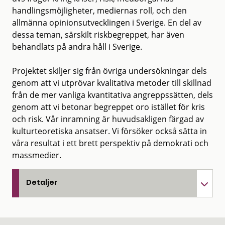
handlingsmöjligheter, mediernas roll, och den
allmänna opinionsutvecklingen i Sverige. En del av
dessa teman, särskilt riskbegreppet, har även
behandlats på andra håll i Sverige.
Projektet skiljer sig från övriga undersökningar dels
genom att vi utprövar kvalitativa metoder till skillnad
från de mer vanliga kvantitativa angreppssätten, dels
genom att vi betonar begreppet oro istället för kris
och risk. Vår inramning är huvudsakligen färgad av
kulturteoretiska ansatser. Vi försöker också sätta in
våra resultat i ett brett perspektiv på demokrati och
massmedier.
Detaljer