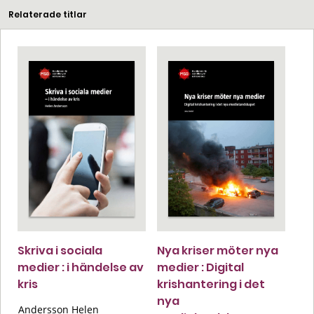
Relaterade titlar
Skriva i sociala
Nya kriser möter nya
medier : i händelse av
medier : Digital
kris
krishantering i det
nya
Andersson Helen