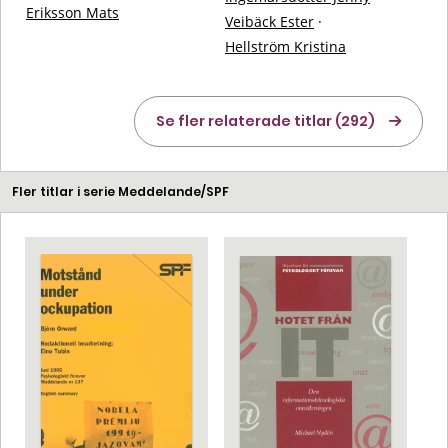
Eriksson Mats
Veibäck Ester
·
Hellström Kristina
Se fler relaterade titlar (292)
Fler titlar i serie Meddelande/SPF