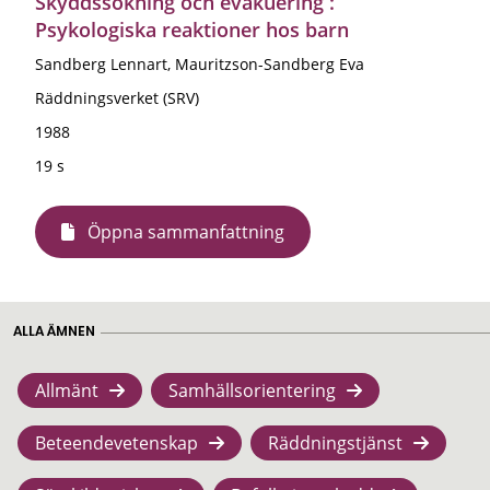
Skyddssökning och evakuering :
Psykologiska reaktioner hos barn
Sandberg Lennart, Mauritzson-Sandberg Eva
Räddningsverket (SRV)
1988
19 s
Öppna sammanfattning
ALLA ÄMNEN
Allmänt
Samhällsorientering
Beteendevetenskap
Räddningstjänst