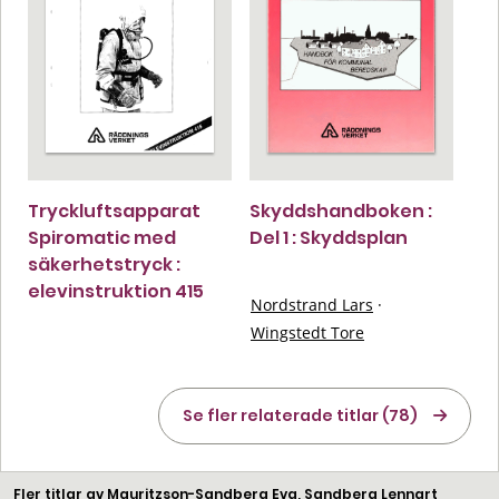
Tryckluftsapparat
Skyddshandboken :
Spiromatic med
Del 1 : Skyddsplan
säkerhetstryck :
elevinstruktion 415
Nordstrand Lars
·
Wingstedt Tore
Se fler relaterade titlar (78)
Fler titlar av Mauritzson-Sandberg Eva, Sandberg Lennart