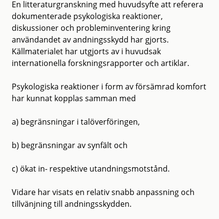
En litteraturgranskning med huvudsyfte att referera
dokumenterade psykologiska reaktioner,
diskussioner och probleminventering kring
användandet av andningsskydd har gjorts.
Källmaterialet har utgjorts av i huvudsak
internationella forskningsrapporter och artiklar.
Psykologiska reaktioner i form av försämrad komfort
har kunnat kopplas samman med
a) begränsningar i talöverföringen,
b) begränsningar av synfält och
c) ökat in- respektive utandningsmotstånd.
Vidare har visats en relativ snabb anpassning och
tillvänjning till andningsskydden.