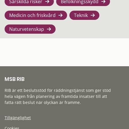
Särskilda risker
Befolkningsskydd
Medicin och friskvård
Teknik
Naturvetenskap
MSB RIB
RIB är ett beslutsstöd för räddningstjänst som ger stöd
hela vägen från planering av framtida insatser till att
fatta rätt beslut när olyckan är framme.
Tillgänglighet
Cookies