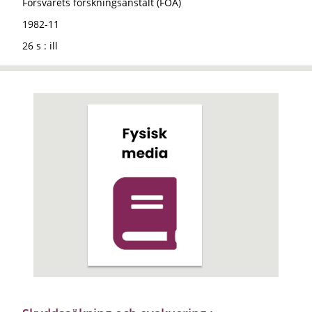
Försvarets forskningsanstalt (FOA)
1982-11
26 s : ill