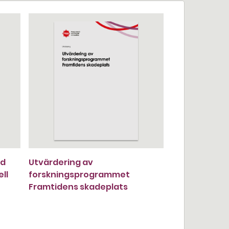
ed
Utvärdering av
ll
forskningsprogrammet
Framtidens skadeplats