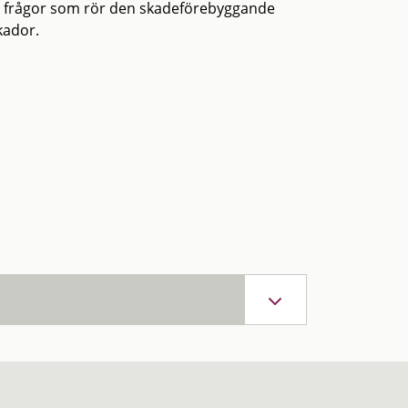
d frågor som rör den skadeförebyggande
kador.