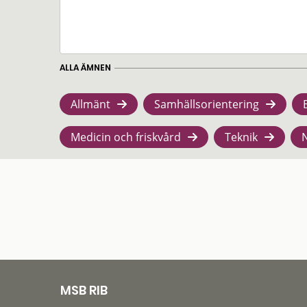
ALLA ÄMNEN
Allmänt
Samhällsorientering
Medicin och friskvård
Teknik
MSB RIB