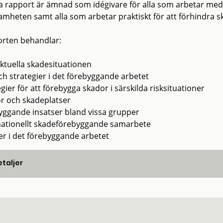
 rapport är ämnad som idégivare för alla som arbetar me
amheten samt alla som arbetar praktiskt för att förhindra s
rten behandlar:
ktuella skadesituationen
ch strategier i det förebyggande arbetet
gier för att förebygga skador i särskilda risksituationer
r och skadeplatser
yggande insatser bland vissa grupper
nationellt skadeförebyggande samarbete
er i det förebyggande arbetet
taljer