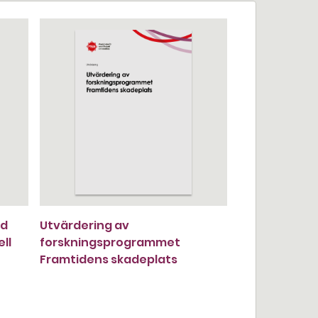
ed
Utvärdering av
ll
forskningsprogrammet
Framtidens skadeplats