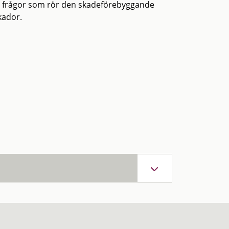
d frågor som rör den skadeförebyggande
kador.