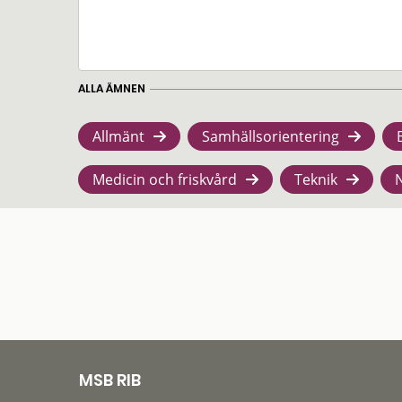
ALLA ÄMNEN
Allmänt
Samhällsorientering
Medicin och friskvård
Teknik
MSB RIB