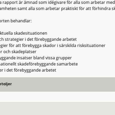
 rapport är ämnad som idégivare för alla som arbetar me
amheten samt alla som arbetar praktiskt för att förhindra s
rten behandlar:
ktuella skadesituationen
ch strategier i det förebyggande arbetet
gier för att förebygga skador i särskilda risksituationer
r och skadeplatser
yggande insatser bland vissa grupper
nationellt skadeförebyggande samarbete
er i det förebyggande arbetet
taljer