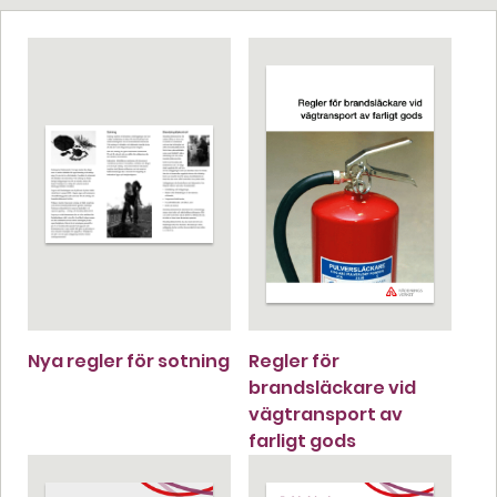
Nya regler för sotning
Regler för
brandsläckare vid
vägtransport av
farligt gods