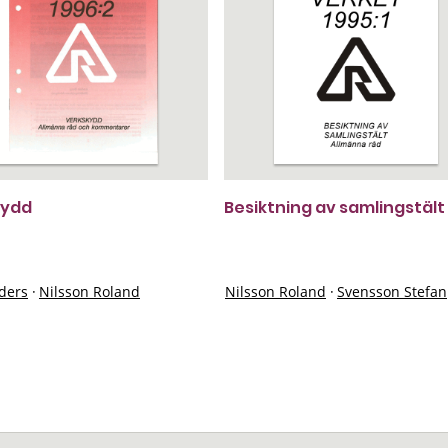
kydd
Besiktning av samlingstält
ders
·
Nilsson Roland
Nilsson Roland
·
Svensson Stefan