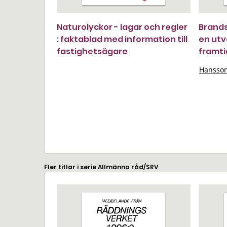
Naturolyckor - lagar och regler
Brands
: faktablad med information till
en utv
fastighetsägare
framti
Hansson
Fler titlar i serie Allmänna råd/SRV