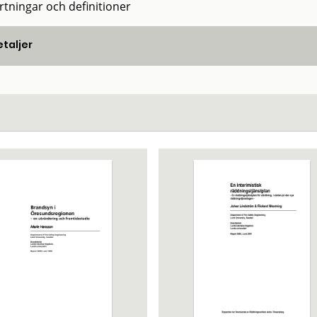
rtningar och definitioner
taljer