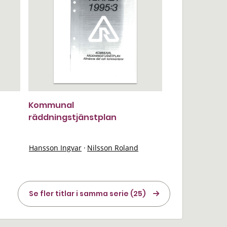
Kommunal
räddningstjänstplan
Hansson Ingvar
·
Nilsson Roland
Se fler titlar i samma serie (25)