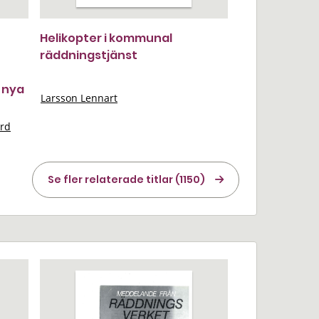
Helikopter i kommunal
räddningstjänst
n nya
Larsson Lennart
ard
Se fler relaterade titlar (1150)