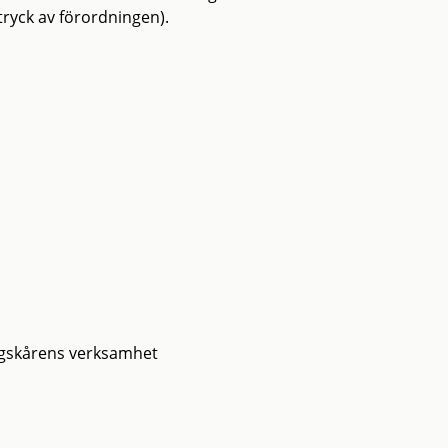
ryck av förordningen).
gskårens verksamhet