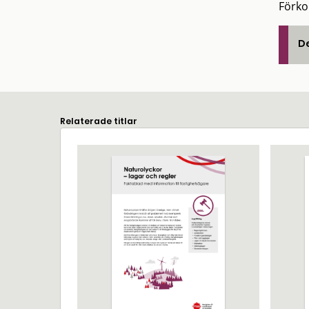
Förko
De
Relaterade titlar