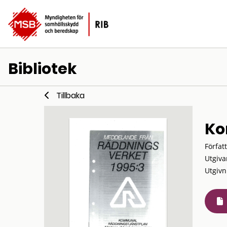
Bibliotek
Tillbaka
Ko
Förfat
Utgiva
Utgivn