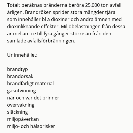
Totalt beräknas bränderna beröra 25.000 ton avfall
årligen. Brandröken sprider stora mängder tjära
som innehåller bl a dioxiner och andra ämnen med
dioxinliknande effekter. Miljöbelastningen från dessa
är mellan tre till fyra gånger större än från den
samlade avfallsförbränningen.
Ur innehållet;
brandtyp
brandorsak
brandfarligt material
gasutvinning
när och var det brinner
övervakning
släckning
miljöpåverkan
miljö- och hälsorisker