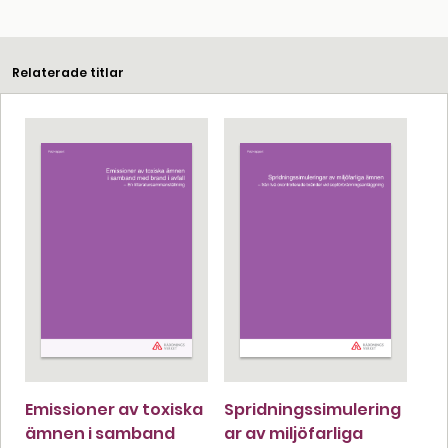
Relaterade titlar
Emissioner av toxiska
Spridningssimulering
ämnen i samband
ar av miljöfarliga