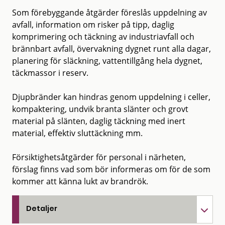
Som förebyggande åtgärder föreslås uppdelning av
avfall, information om risker på tipp, daglig
komprimering och täckning av industriavfall och
brännbart avfall, övervakning dygnet runt alla dagar,
planering för släckning, vattentillgång hela dygnet,
täckmassor i reserv.
Djupbränder kan hindras genom uppdelning i celler,
kompaktering, undvik branta slänter och grovt
material på slänten, daglig täckning med inert
material, effektiv sluttäckning mm.
Försiktighetsåtgärder för personal i närheten,
förslag finns vad som bör informeras om för de som
kommer att känna lukt av brandrök.
Detaljer