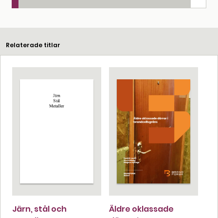
Relaterade titlar
Järn, stål och
Äldre oklassade