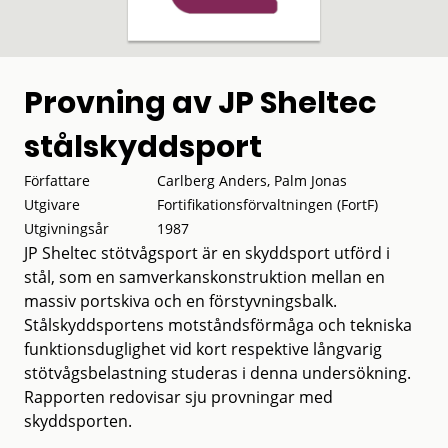
Provning av JP Sheltec
stålskyddsport
Författare
Carlberg Anders, Palm Jonas
Utgivare
Fortifikationsförvaltningen (FortF)
Utgivningsår
1987
JP Sheltec stötvågsport är en skyddsport utförd i
stål, som en samverkanskonstruktion mellan en
massiv portskiva och en förstyvningsbalk.
Stålskyddsportens motståndsförmåga och tekniska
funktionsduglighet vid kort respektive långvarig
stötvågsbelastning studeras i denna undersökning.
Rapporten redovisar sju provningar med
skyddsporten.