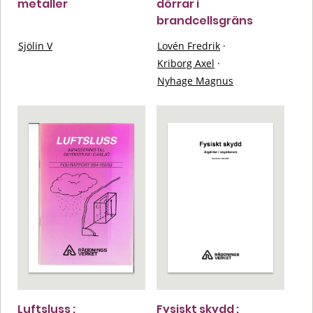
metaller
dörrar i
brandcellsgräns
Sjölin V
Lovén Fredrik
·
Kriborg Axel
·
Nyhage Magnus
Luftsluss :
Fysiskt skydd :