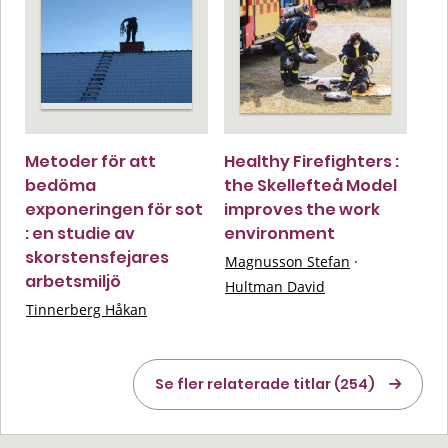
Metoder för att
Healthy Firefighters :
bedöma
the Skellefteå Model
exponeringen för sot
improves the work
: en studie av
environment
skorstensfejares
Magnusson Stefan
·
arbetsmiljö
Hultman David
Tinnerberg Håkan
Se fler relaterade titlar (254)