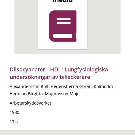
Diisocyanater - HDI : Lungfysiologiska
undersökningar av billackerare
Alexandersson Rolf, Hedenstierna Göran, Kolmodin-
Hedman Birgitta, Magnusson Moje
Arbetarskyddsverket
1980
17 s