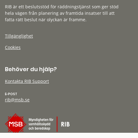
RIB är ett beslutsstöd för räddningstjänst som ger stöd
hela vägen från planering av framtida insatser till att
fatta rätt beslut när olyckan är framme.
Tillgänglighet
Cookies
Behöver du hjälp?
Kontakta RIB Support
E-POST
rib@msb.se