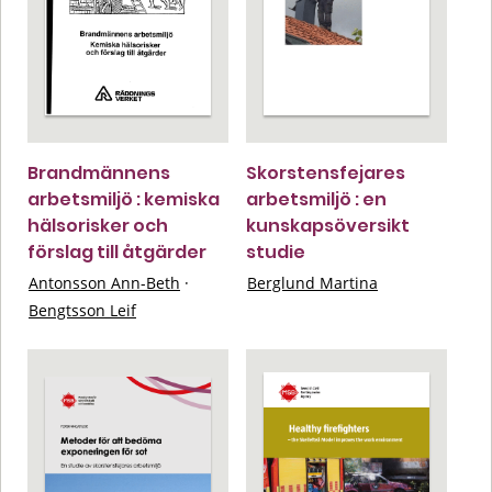
Brandmännens
Skorstensfejares
arbetsmiljö : kemiska
arbetsmiljö : en
hälsorisker och
kunskapsöversikt
förslag till åtgärder
studie
Antonsson Ann-Beth
·
Berglund Martina
Bengtsson Leif