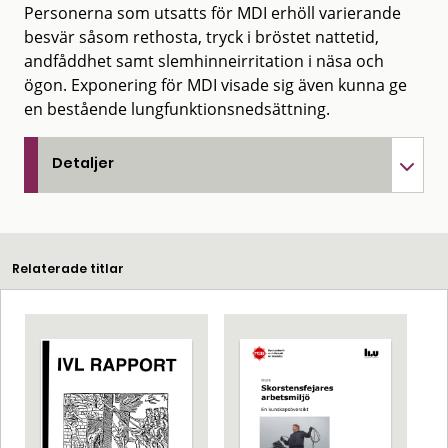
Personerna som utsatts för MDI erhöll varierande
besvär såsom rethosta, tryck i bröstet nattetid,
andfåddhet samt slemhinneirritation i näsa och
ögon. Exponering för MDI visade sig även kunna ge
en bestående lungfunktionsnedsättning.
Detaljer
Relaterade titlar