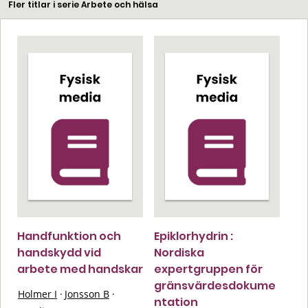
Fler titlar i serie Arbete och hälsa
Handfunktion och
Epiklorhydrin :
handskydd vid
Nordiska
arbete med handskar
expertgruppen för
gränsvärdesdokume
Holmer I
·
Jonsson B
·
ntation