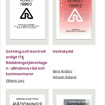
Sotning och kontroll
Verkskydd
enligt 17§
Räddningstjänstlage
n : allmänna råd och
Berg Anders
·
kommentarer
Nilsson Roland
Ekberg Lars