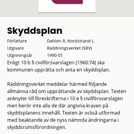
Skyddsplan
Författare
Dahlen R, Nordstrand L
Utgivare
Räddningsverket (SRV)
Utgivningsår
1990-01
Enligt 10 b § civilförsvarslagen (1960:74) ska
kommunen upprätta och anta en skyddsplan.
Räddningsverket meddelar härmed följande
allmänna råd om upprättande av skyddsplan. Texten
anknyter till föreskrifterna i 10 e § civilförsvarslagen
men berör inte alla de där angivna kraven på
skyddsplanens innehåll. Texten är också utformad
med beaktande av de nyss nämnda ändringarna i
skyddsrumsförordningen.