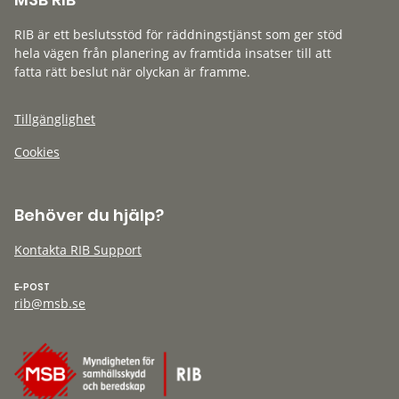
RIB är ett beslutsstöd för räddningstjänst som ger stöd
hela vägen från planering av framtida insatser till att
fatta rätt beslut när olyckan är framme.
Tillgänglighet
Cookies
Behöver du hjälp?
Kontakta RIB Support
E-POST
rib@msb.se