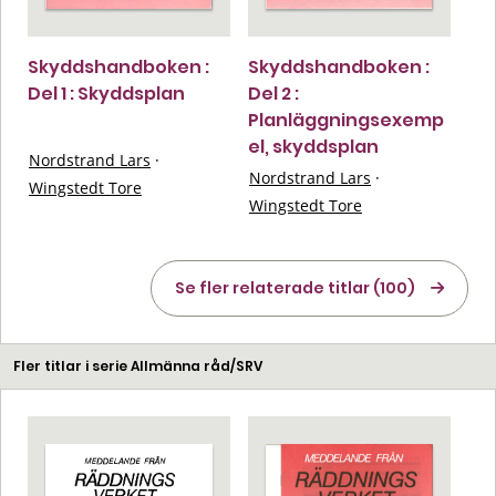
Skyddshandboken :
Skyddshandboken :
Del 1 : Skyddsplan
Del 2 :
Planläggningsexemp
el, skyddsplan
Nordstrand Lars
·
Nordstrand Lars
·
Wingstedt Tore
Wingstedt Tore
Se fler relaterade titlar (100)
Fler titlar i serie Allmänna råd/SRV