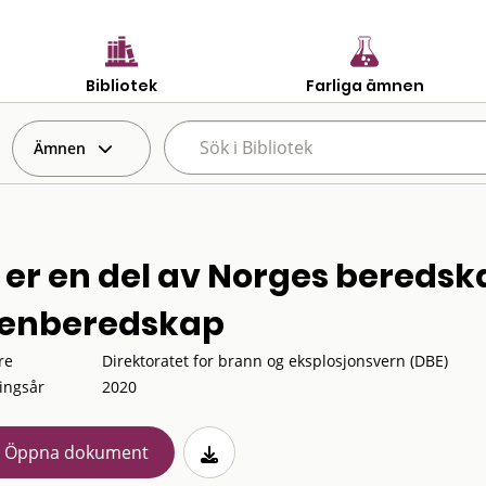
Bibliotek
Farliga ämnen
Ämnen
 er en del av Norges beredsk
enberedskap
re
Direktoratet for brann og eksplosjonsvern (DBE)
ingsår
2020
Öppna dokument