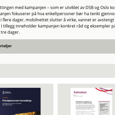
ttingen med kampanjen – som er utviklet av DSB og Oslo k
njen fokuserer på hva enkeltpersoner bør ha tenkt gjennom
i flere dager, mobilnettet slutter å virke, vannet er avstengt 
. I tillegg inneholder kampanjen konkret råd og eksempler på
 tre dager.
taljer