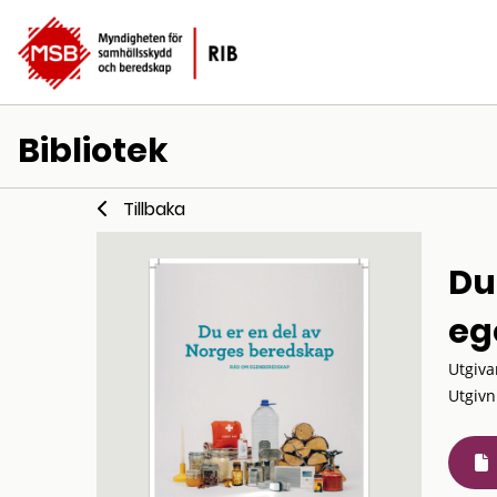
Bibliotek
Tillbaka
Du
eg
Utgiva
Utgivn