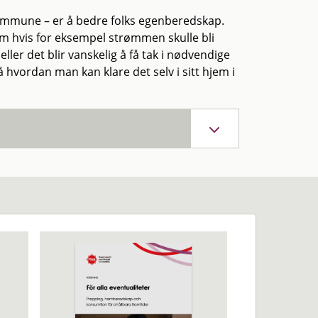
ommune – er å bedre folks egenberedskap.
 hvis for eksempel strømmen skulle bli
eller det blir vanskelig å få tak i nødvendige
 hvordan man kan klare det selv i sitt hjem i