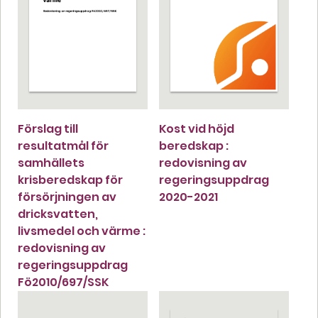
Förslag till
Kost vid höjd
resultatmål för
beredskap :
samhällets
redovisning av
krisberedskap för
regeringsuppdrag
försörjningen av
2020-2021
dricksvatten,
livsmedel och värme :
redovisning av
regeringsuppdrag
Fö2010/697/SSK