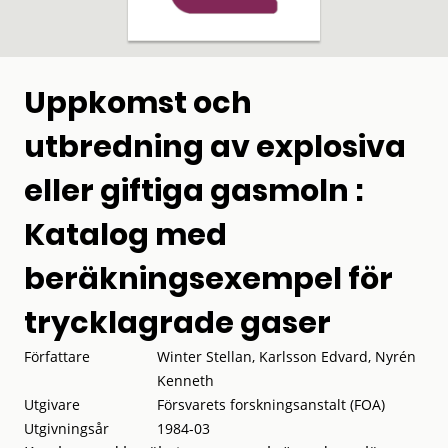
Uppkomst och
utbredning av explosiva
eller giftiga gasmoln :
Katalog med
beräkningsexempel för
trycklagrade gaser
Författare
Winter Stellan, Karlsson Edvard, Nyrén
Kenneth
Utgivare
Försvarets forskningsanstalt (FOA)
Utgivningsår
1984-03