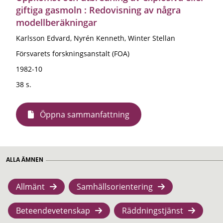
giftiga gasmoln : Redovisning av några
modellberäkningar
Karlsson Edvard, Nyrén Kenneth, Winter Stellan
Försvarets forskningsanstalt (FOA)
1982-10
38 s.
Öppna sammanfattning
ALLA ÄMNEN
Allmänt
Samhällsorientering
Beteendevetenskap
Räddningstjänst