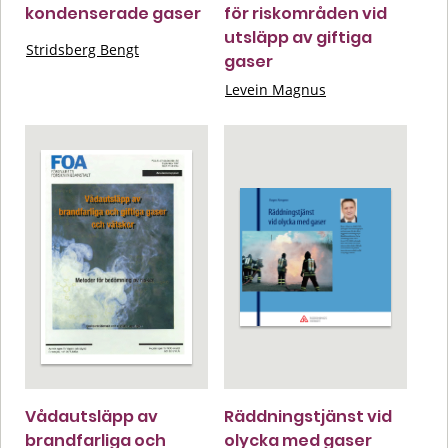
kondenserade gaser
för riskområden vid
utsläpp av giftiga
Stridsberg Bengt
gaser
Levein Magnus
Vådautsläpp av
Räddningstjänst vid
brandfarliga och
olycka med gaser