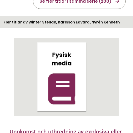
Se fler titlar i samma serie (200)
Fler titlar av Winter Stellan, Karlsson Edvard, Nyrén Kenneth
Uppkomst och utbredning av explosiva eller