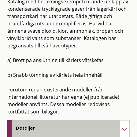
Katalog med beräkningsexempel rörande utsläpp av
kondenserade trycklagrade gaser från lagerkärl och
transportkärl har utarbetats. Både giftiga och
brandfarliga utsläpp exemplifieras. Härvid har
ämnena svaveldioxid, klor, ammoniak, propan och
vinylklorid valts som substanser. Katalogen har
begränsats till två haverityper:
a) Brott på anslutning till kärlets vätskefas
b) Snabb tömning av kärlets hela innehåll
Förutom redan existerande modeller från
internationell litteratur har egna (ej publicerade)
modeller använts. Dessa modeller redovisas
kortfattat som bilagor.
Detaljer