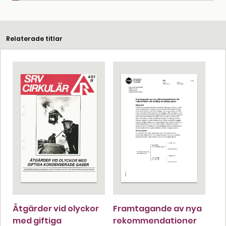
Relaterade titlar
Åtgärder vid olyckor
Framtagande av nya
med giftiga
rekommendationer