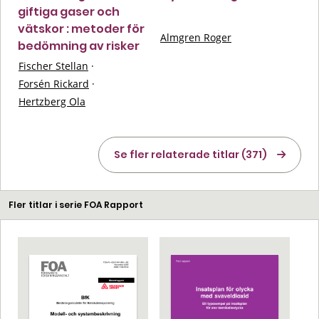
giftiga gaser och
vätskor : metoder för
Almgren Roger
bedömning av risker
Fischer Stellan
·
Forsén Rickard
·
Hertzberg Ola
Se fler relaterade titlar (371)
Fler titlar i serie FOA Rapport