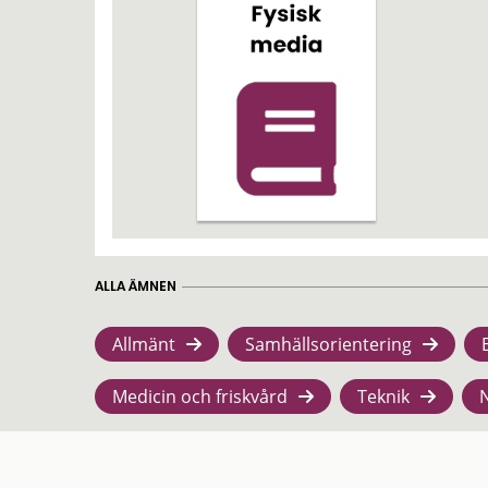
ALLA ÄMNEN
Allmänt
Samhällsorientering
Medicin och friskvård
Teknik