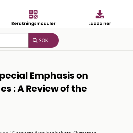
Beräkningsmoduler
Ladda ner
 Special Emphasis on
 : A Review of the