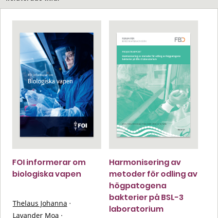
FOI informerar om
Harmonisering av
biologiska vapen
metoder för odling av
högpatogena
bakterier på BSL-3
Thelaus Johanna
·
laboratorium
Lavander Moa
·