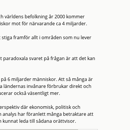
ch världens befolkning år 2000 kommer
skor mot för närvarande ca 4 miljarder.
stiga framför allt i områden som nu lever
et paradoxala svaret på frågan är att det kan
g på 6 miljarder människor. Att så många är
a ländernas invånare förbrukar direkt och
cerar också väsentligt mer.
perspektiv där ekonomisk, politisk och
 analys har föranlett många betraktare att
kunnat leda till sådana orättvisor.