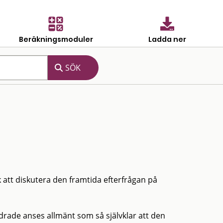
Beräkningsmoduler
Ladda ner
 att diskutera den framtida efterfrågan på
drade anses allmänt som så självklar att den