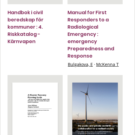
Handbok i civil
Manual for First
beredskap för
Responders to a
kommuner : 4.
Radiological
Riskkatalog -
Emergency :
Kärnvapen
emergency
Preparedness and
Response
Bulgakova, E
·
McKenna T