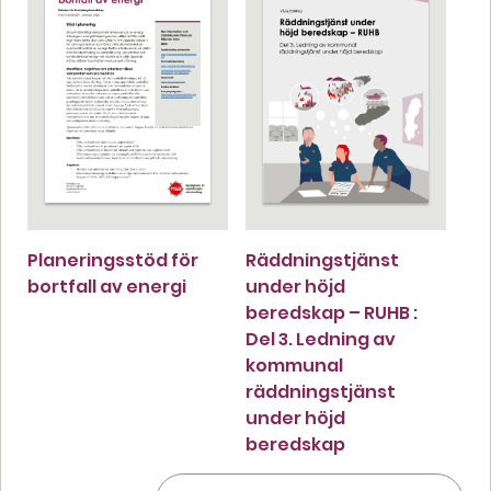
Planeringsstöd för
Räddningstjänst
bortfall av energi
under höjd
beredskap – RUHB :
Del 3. Ledning av
kommunal
räddningstjänst
under höjd
beredskap