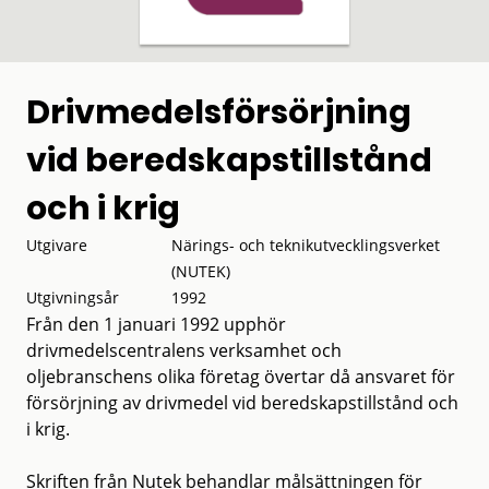
Drivmedelsförsörjning
vid beredskapstillstånd
och i krig
Utgivare
Närings- och teknikutvecklingsverket
(NUTEK)
Utgivningsår
1992
Från den 1 januari 1992 upphör
drivmedelscentralens verksamhet och
oljebranschens olika företag övertar då ansvaret för
försörjning av drivmedel vid beredskapstillstånd och
i krig.
Skriften från Nutek behandlar målsättningen för