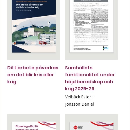
Ditt arbete påverkas
Samhällets
om det blir kris eller
funktionalitet under
krig
höjd beredskap och
krig 2025-26
Veibäck Ester
·
Jonsson Daniel