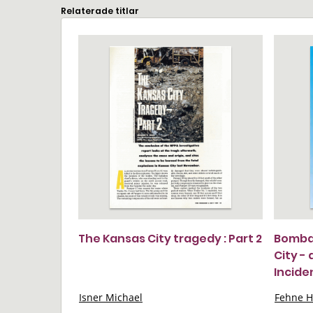
Relaterade titlar
The Kansas City tragedy : Part 2
Bomba
City - 
Incide
Isner Michael
Fehne 