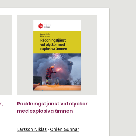
r,
Räddningstjänst vid olyckor
med explosiva ämnen
Larsson Niklas
·
Ohlén Gunnar