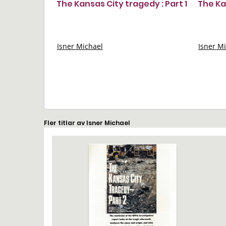
The Kansas City tragedy : Part 1
The Ka
Isner Michael
Isner M
Fler titlar av Isner Michael