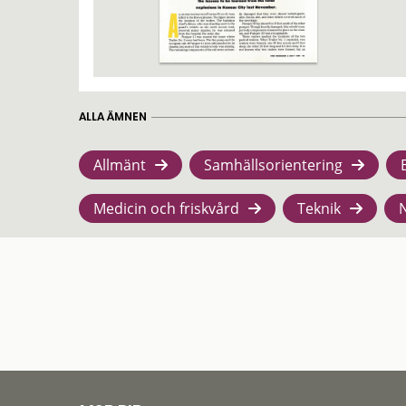
ALLA ÄMNEN
Allmänt
Samhällsorientering
Medicin och friskvård
Teknik