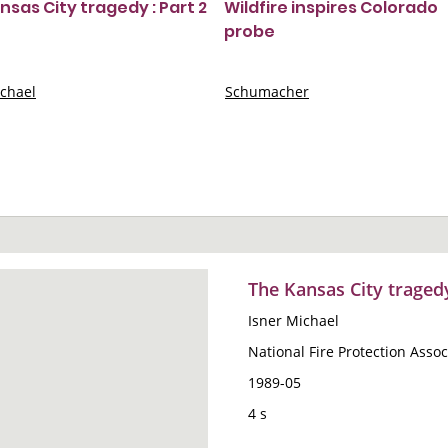
nsas City tragedy : Part 2
Wildfire inspires Colorado
probe
ichael
Schumacher
The Kansas City tragedy
Isner Michael
National Fire Protection Assoc
1989-05
4 s