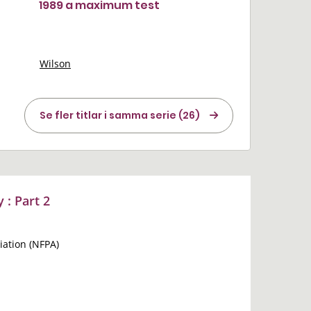
1989 a maximum test
Wilson
Se fler titlar i samma serie (26)
 : Part 2
iation (NFPA)