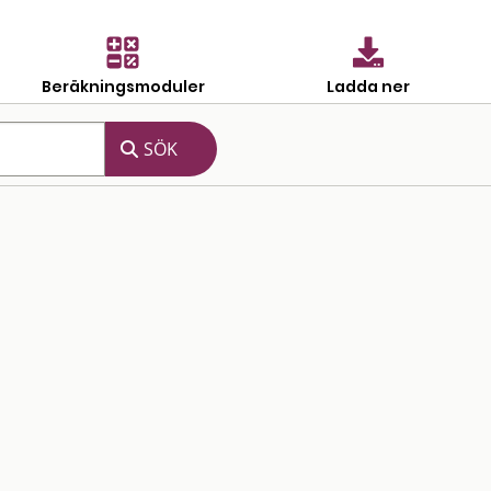
Beräkningsmoduler
Ladda ner