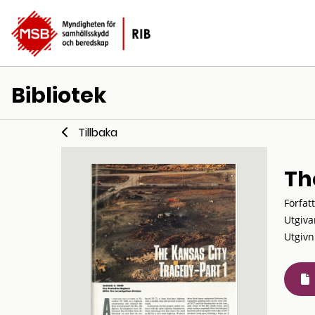
Bibliotek
Tillbaka
Th
Förfat
Utgiva
Utgivn