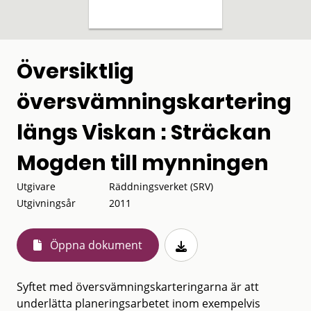
Översiktlig
översvämningskartering
längs Viskan : Sträckan
Mogden till mynningen
Utgivare
Räddningsverket (SRV)
Utgivningsår
2011
Öppna dokument
Syftet med översvämningskarteringarna är att
underlätta planeringsarbetet inom exempelvis