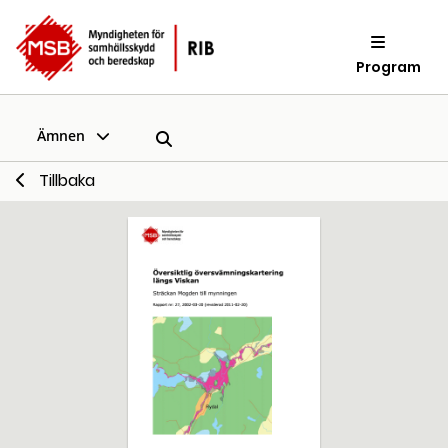
Program
Ämnen
Tillbaka