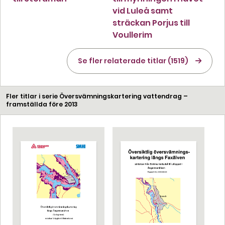
vid Luleå samt
sträckan Porjus till
Voullerim
Se fler relaterade titlar (1519)
Fler titlar i serie Översvämningskartering vattendrag –
framställda före 2013