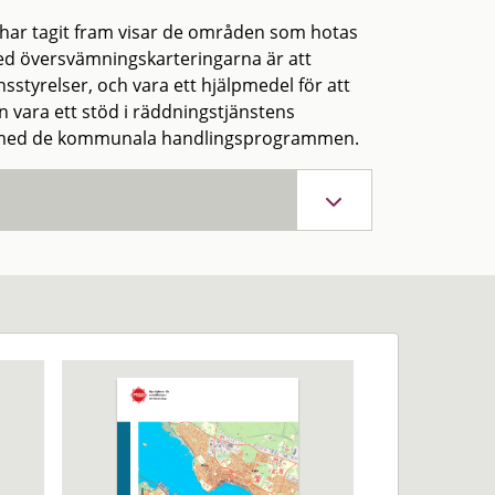
 har tagit fram visar de områden som hotas
med översvämningskarteringarna är att
tyrelser, och vara ett hjälpmedel för att
n vara ett stöd i räddningstjänstens
tet med de kommunala handlingsprogrammen.