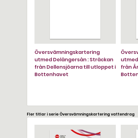
Översvämningskartering
Övers
utmed Delångersån : Sträckan
utmed 
från Dellensjöarna till utloppet i
från Åm
Bottenhavet
Botte
Fler titlar i serie Översvämningskartering vattendrag