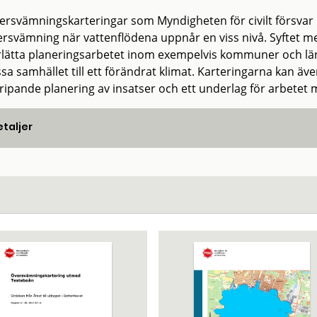
ersvämningskarteringar som Myndigheten för civilt försvar
ersvämning när vattenflödena uppnår en viss nivå. Syftet 
lätta planeringsarbetet inom exempelvis kommuner och länss
sa samhället till ett förändrat klimat. Karteringarna kan äve
ripande planering av insatser och ett underlag för arbe
taljer