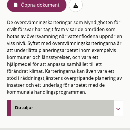
Öppna dokument
De översvämningskarteringar som Myndigheten för
civilt försvar har tagit fram visar de områden som
hotas av översvämning när vattenflödena uppnår en
viss nivå. Syftet med översvämningskarteringarna är
att underlätta planeringsarbetet inom exempelvis
kommuner och länsstyrelser, och vara ett
hjälpmedel för att anpassa samhället till ett
förändrat klimat. Karteringarna kan även vara ett
stöd i räddningstjänstens övergripande planering av
insatser och ett underlag för arbetet med de
kommunala handlingsprogrammen.
Detaljer