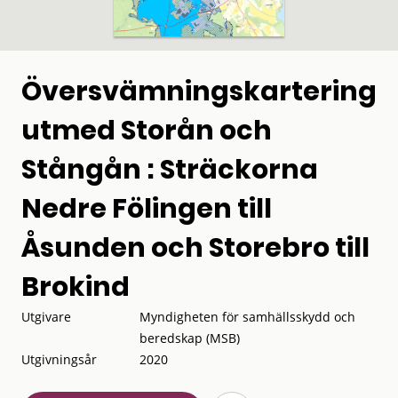
Översvämningskartering
utmed Storån och
Stångån : Sträckorna
Nedre Fölingen till
Åsunden och Storebro till
Brokind
Utgivare
Myndigheten för samhällsskydd och
beredskap (MSB)
Utgivningsår
2020