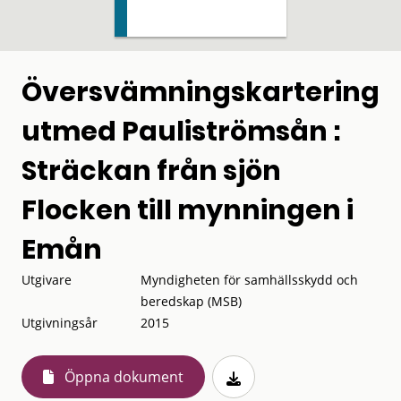
Översvämningskartering
utmed Pauliströmsån :
Sträckan från sjön
Flocken till mynningen i
Emån
Utgivare
Myndigheten för samhällsskydd och
beredskap (MSB)
Utgivningsår
2015
Öppna dokument