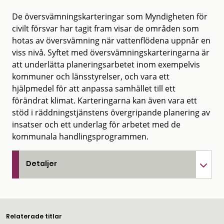
De översvämningskarteringar som Myndigheten för
civilt försvar har tagit fram visar de områden som
hotas av översvämning när vattenflödena uppnår en
viss nivå. Syftet med översvämningskarteringarna är
att underlätta planeringsarbetet inom exempelvis
kommuner och länsstyrelser, och vara ett
hjälpmedel för att anpassa samhället till ett
förändrat klimat. Karteringarna kan även vara ett
stöd i räddningstjänstens övergripande planering av
insatser och ett underlag för arbetet med de
kommunala handlingsprogrammen.
Detaljer
Relaterade titlar