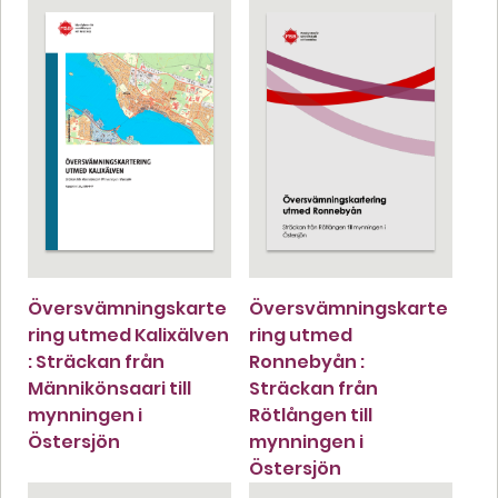
Översvämningskarte
Översvämningskarte
ring utmed Kalixälven
ring utmed
: Sträckan från
Ronnebyån :
Männikönsaari till
Sträckan från
mynningen i
Rötlången till
Östersjön
mynningen i
Östersjön