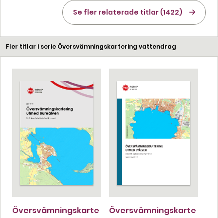
Se fler relaterade titlar (1422)
Fler titlar i serie Översvämningskartering vattendrag
Översvämningskarte
Översvämningskarte