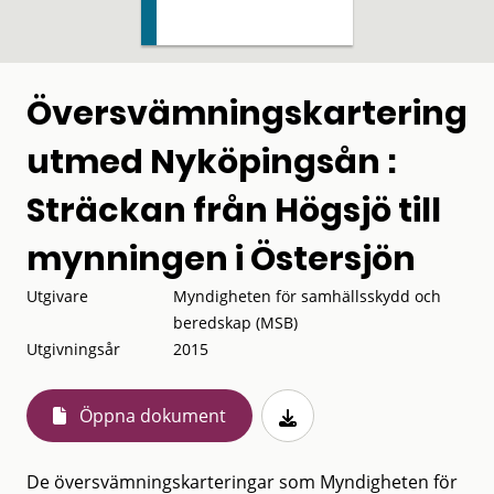
Översvämningskartering
utmed Nyköpingsån :
Sträckan från Högsjö till
mynningen i Östersjön
Utgivare
Myndigheten för samhällsskydd och
beredskap (MSB)
Utgivningsår
2015
Öppna dokument
De översvämningskarteringar som Myndigheten för