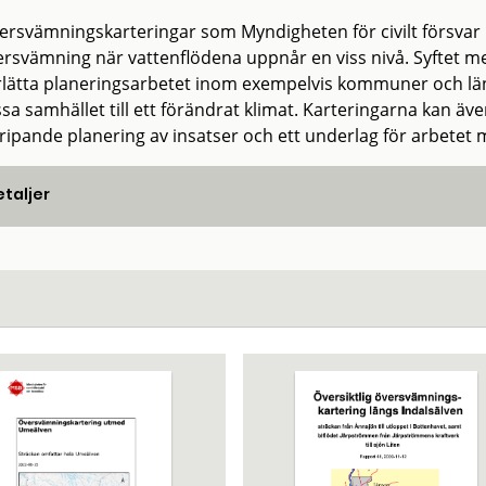
ersvämningskarteringar som Myndigheten för civilt försvar
ersvämning när vattenflödena uppnår en viss nivå. Syftet 
lätta planeringsarbetet inom exempelvis kommuner och länss
sa samhället till ett förändrat klimat. Karteringarna kan äve
ripande planering av insatser och ett underlag för arbe
taljer