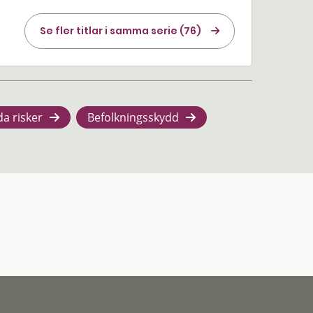
Se fler titlar i samma serie (76)
da risker
Befolkningsskydd