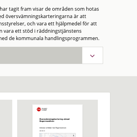
 har tagit fram visar de områden som hotas
med översvämningskarteringarna är att
tyrelser, och vara ett hjälpmedel för att
n vara ett stöd i räddningstjänstens
tet med de kommunala handlingsprogrammen.