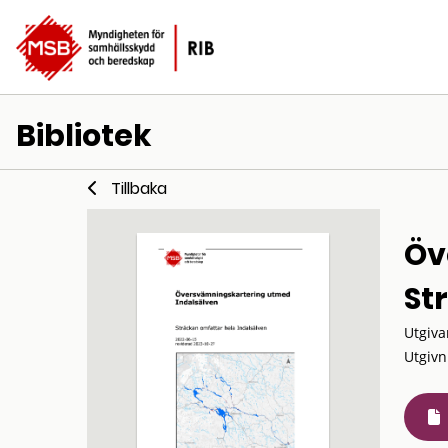
Bibliotek
Tillbaka
Öv
St
Utgiva
Utgivn