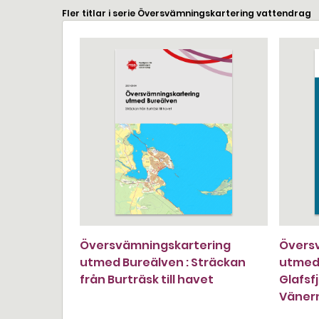
Fler titlar i serie Översvämningskartering vattendrag
Översvämningskartering
Övers
utmed Bureälven : Sträckan
utmed 
från Burträsk till havet
Glafsf
Väner