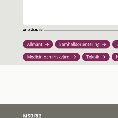
ALLA ÄMNEN
Allmänt
Samhällsorientering
Medicin och friskvård
Teknik
MSB RIB